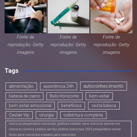
Fonte de
Fonte de
Fonte de
reprodução: Getty
reprodução: Getty
reprodução: Getty
imagens
imagens
imagens
Tags
autoconhecimento
alimentação
assistência 24h
bateria de carro
Belo Horizonte
bem-estar
bem-estar emocional
beneficios
cesta básica
Cestas Vip
cirurgia
cobertura completa
concurso preparatorio concursos publicos estudar para concurso aprovar em
concurso carreira publica serviço publico concursos 2024 preparatorio online
dicas para concursos estudos para concursos