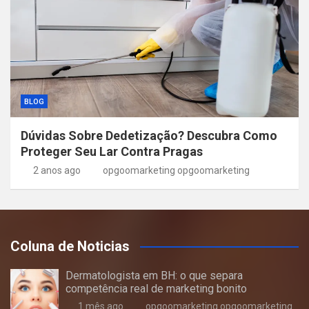
BLOG
Dúvidas Sobre Dedetização? Descubra Como
Proteger Seu Lar Contra Pragas
2 anos ago
opgoomarketing opgoomarketing
Coluna de Noticias
Dermatologista em BH: o que separa
competência real de marketing bonito
1 mês ago
opgoomarketing opgoomarketing