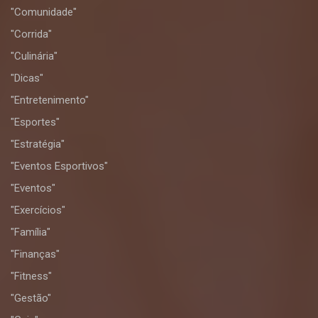
"Comunidade"
"Corrida"
"Culinária"
"Dicas"
"Entretenimento"
"Esportes"
"Estratégia"
"Eventos Esportivos"
"Eventos"
"Exercícios"
"Família"
"Finanças"
"Fitness"
"Gestão"