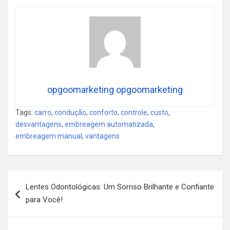
opgoomarketing opgoomarketing
Tags:
carro
,
condução
,
conforto
,
controle
,
custo
,
desvantagens
,
embreagem automatizada
,
embreagem manual
,
vantagens
Navegação
Lentes Odontológicas: Um Sorriso Brilhante e Confiante
de
para Você!
Post