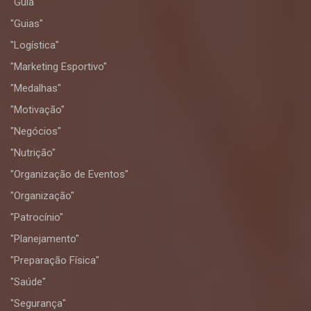
"Guia"
"Guias"
"Logística"
"Marketing Esportivo"
"Medalhas"
"Motivação"
"Negócios"
"Nutrição"
"Organização de Eventos"
"Organização"
"Patrocínio"
"Planejamento"
"Preparação Física"
"Saúde"
"Segurança"