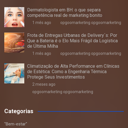
Dermatologista em BH: o que separa
competência real de marketing bonito
1 mês ago
opgoomarketing opgoomarketing
Frota de Entregas Urbanas de Delivery´s: Por
Que a Bateria é o Elo Mais Frágil da Logística
de Última Milha
1 mês ago
opgoomarketing opgoomarketing
Climatização de Alta Performance em Clínicas
de Estética: Como a Engenharia Térmica
Protege Seus Investimentos
2 meses ago
opgoomarketing opgoomarketing
Categorias
"Bem-estar"