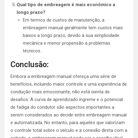
Qual tipo de embreagem é mais econômico a
longo prazo?
Em termos de custos de manutenção, a
embreagem manual geralmente tem custos mais
baixos a longo prazo, devido à sua simplicidade
mecânica e menor propensão a problemas
técnicos.
Conclusão:
Embora a embreagem manual ofereça uma série de
benefícios, incluindo maior controle e uma experiência de
condução mais emocionante, não está isenta de
desafios. A curva de aprendizado íngreme e o potencial
de fadiga do condutor são aspectos importantes a
serem considerados ao decidir entre embreagem manual
e automatizada. No entanto, para aqueles que valorizam
o controle total sobre o veículo e a conexão direta com a
estrada, a embreagem manual pode ser a escolha ideal.