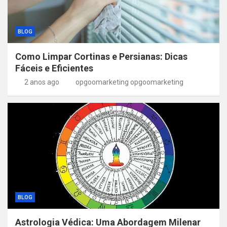
BLOG
Como Limpar Cortinas e Persianas: Dicas
Fáceis e Eficientes
2 anos ago
opgoomarketing opgoomarketing
BLOG
Astrologia Védica: Uma Abordagem Milenar