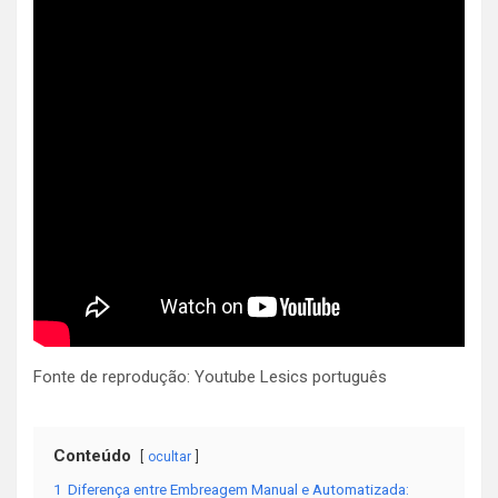
Fonte de reprodução: Youtube Lesics português
Conteúdo
ocultar
1
Diferença entre Embreagem Manual e Automatizada: