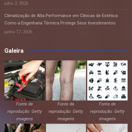
julho 2, 2026
Climatização de Alta Performance em Clínicas de Estética:
Como a Engenharia Térmica Protege Seus Investimentos
junho 17, 2026
Galeira
Fonte de
Fonte de
Fonte de
reprodução: Getty
reprodução: Getty
reprodução: Getty
imagens
imagens
imagens