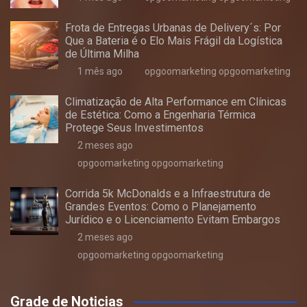
Frota de Entregas Urbanas de Delivery´s: Por
Que a Bateria é o Elo Mais Frágil da Logística
de Última Milha
1 mês ago
opgoomarketing opgoomarketing
Climatização de Alta Performance em Clínicas
de Estética: Como a Engenharia Térmica
Protege Seus Investimentos
2 meses ago
opgoomarketing opgoomarketing
Corrida 5k McDonalds e a Infraestrutura de
Grandes Eventos: Como o Planejamento
Jurídico e o Licenciamento Evitam Embargos
2 meses ago
opgoomarketing opgoomarketing
Grade de Noticias