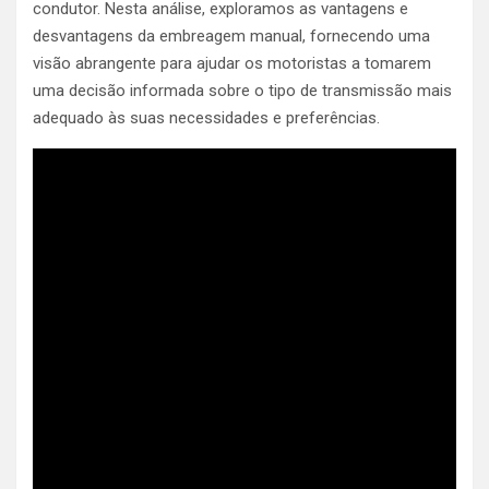
condutor. Nesta análise, exploramos as vantagens e
desvantagens da embreagem manual, fornecendo uma
visão abrangente para ajudar os motoristas a tomarem
uma decisão informada sobre o tipo de transmissão mais
adequado às suas necessidades e preferências.