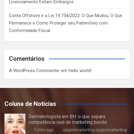
Licenciamento Evitam Embargos
Conta Offshore e a Lei 14.754/2023: O Que Mudou, O Que
Permanece e Como Proteger seu Patrimônio com
Conformidade Fiscal
Comentários
A WordPress Commenter
em
Hello world!
Coluna de Noticias
Dermatologista em BH: o que separa
competência real de marketing bonito
1 mês ago
opgoomarketing opgoomarketing