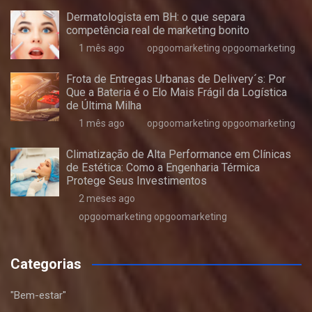
Dermatologista em BH: o que separa
competência real de marketing bonito
1 mês ago
opgoomarketing opgoomarketing
Frota de Entregas Urbanas de Delivery´s: Por
Que a Bateria é o Elo Mais Frágil da Logística
de Última Milha
1 mês ago
opgoomarketing opgoomarketing
Climatização de Alta Performance em Clínicas
de Estética: Como a Engenharia Térmica
Protege Seus Investimentos
2 meses ago
opgoomarketing opgoomarketing
Categorias
"Bem-estar"