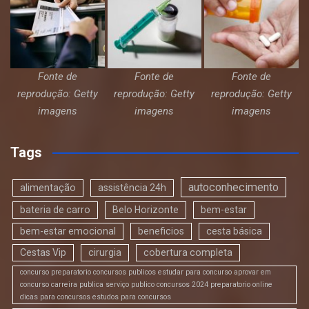
Fonte de
Fonte de
Fonte de
reprodução: Getty
reprodução: Getty
reprodução: Getty
imagens
imagens
imagens
Tags
autoconhecimento
alimentação
assistência 24h
bateria de carro
Belo Horizonte
bem-estar
bem-estar emocional
beneficios
cesta básica
Cestas Vip
cirurgia
cobertura completa
concurso preparatorio concursos publicos estudar para concurso aprovar em
concurso carreira publica serviço publico concursos 2024 preparatorio online
dicas para concursos estudos para concursos