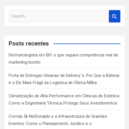
S
e
a
r
c
Posts recentes
h
Dermatologista em BH: o que separa competência real de
marketing bonito
Frota de Entregas Urbanas de Delivery´s: Por Que a Bateria
é o Elo Mais Frágil da Logística de Última Milha
Climatização de Alta Performance em Clínicas de Estética:
Como a Engenharia Térmica Protege Seus Investimentos
Corrida 5k McDonalds e a Infraestrutura de Grandes
Eventos: Como o Planejamento Jurídico e o