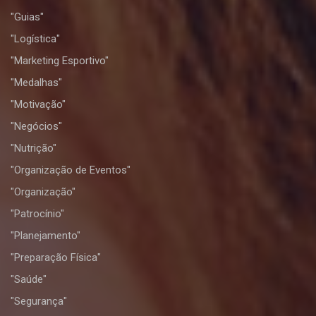
"Guias"
"Logística"
"Marketing Esportivo"
"Medalhas"
"Motivação"
"Negócios"
"Nutrição"
"Organização de Eventos"
"Organização"
"Patrocínio"
"Planejamento"
"Preparação Física"
"Saúde"
"Segurança"