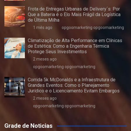
Frota de Entregas Urbanas de Delivery´s: Por
Que a Bateria é o Elo Mais Frágil da Logística
de Última Milha
1 mês ago
opgoomarketing opgoomarketing
Climatização de Alta Performance em Clínicas
de Estética: Como a Engenharia Térmica
Protege Seus Investimentos
2 meses ago
opgoomarketing opgoomarketing
Corrida 5k McDonalds e a Infraestrutura de
Grandes Eventos: Como o Planejamento
Jurídico e o Licenciamento Evitam Embargos
2 meses ago
opgoomarketing opgoomarketing
Grade de Noticias