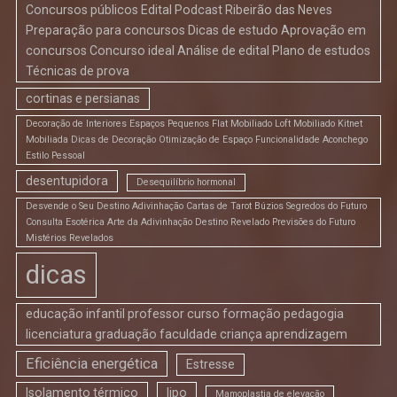
Concursos públicos Edital Podcast Ribeirão das Neves
Preparação para concursos Dicas de estudo Aprovação em
concursos Concurso ideal Análise de edital Plano de estudos
Técnicas de prova
cortinas e persianas
Decoração de Interiores Espaços Pequenos Flat Mobiliado Loft Mobiliado Kitnet
Mobiliada Dicas de Decoração Otimização de Espaço Funcionalidade Aconchego
Estilo Pessoal
desentupidora
Desequilíbrio hormonal
Desvende o Seu Destino Adivinhação Cartas de Tarot Búzios Segredos do Futuro
Consulta Esotérica Arte da Adivinhação Destino Revelado Previsões do Futuro
Mistérios Revelados
dicas
educação infantil professor curso formação pedagogia
licenciatura graduação faculdade criança aprendizagem
Eficiência energética
Estresse
Isolamento térmico
lipo
Mamoplastia de elevação