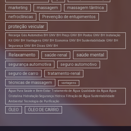
marketing
massagem
massagem tântrica
nefroclínicas
Prevenção de entupimentos
proteção veicular
Recarga Gás Automotivo BH GNV BH Preço GNV BH Postos GNV BH Instalação
Kit GNV BH Vantagens GNV BH Economia GNV BH Sustentabilidade GNV BH
Segurança GNV BH Dicas GNV BH
Relaxamento
saúde mental
saúde-renal
segurança automotiva
seguro automotivo
seguro de carro
tratamento-renal
técnicas de massagem
vantagens
Água Pura Saúde e Bem-Estar Tratamento de Água Qualidade da Água Água
Cristalina Hidratação Segurança Hídrica Filtração de Água Sustentabilidade
Ambiental Tecnologia de Purificação
ÓLEO
ÓLEO DE CARRO