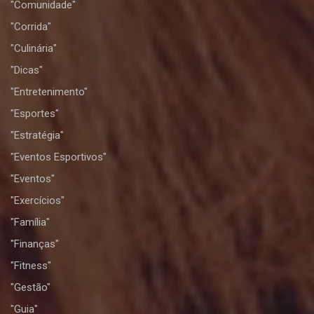
"Comunidade"
"Corrida"
"Culinária"
"Dicas"
"Entretenimento"
"Esportes"
"Estratégia"
"Eventos Esportivos"
"Eventos"
"Exercícios"
"Família"
"Finanças"
"Fitness"
"Gestão"
"Guia"