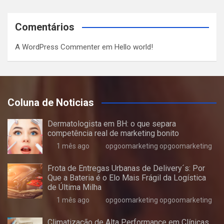
Comentários
A WordPress Commenter
em
Hello world!
Coluna de Noticias
Dermatologista em BH: o que separa
competência real de marketing bonito
1 mês ago
opgoomarketing opgoomarketing
Frota de Entregas Urbanas de Delivery´s: Por
Que a Bateria é o Elo Mais Frágil da Logística
de Última Milha
1 mês ago
opgoomarketing opgoomarketing
Climatização de Alta Performance em Clínicas