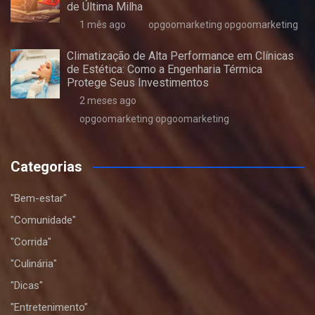
de Última Milha
1 mês ago
opgoomarketing opgoomarketing
Climatização de Alta Performance em Clínicas
de Estética: Como a Engenharia Térmica
Protege Seus Investimentos
2 meses ago
opgoomarketing opgoomarketing
Categorias
"Bem-estar"
"Comunidade"
"Corrida"
"Culinária"
"Dicas"
"Entretenimento"