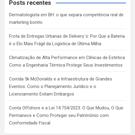
c
Posts recentes
h
Dermatologista em BH: o que separa competência real de
marketing bonito
Frota de Entregas Urbanas de Delivery´s: Por Que a Bateria
é o Elo Mais Frágil da Logística de Última Milha
Climatização de Alta Performance em Clínicas de Estética:
Como a Engenharia Térmica Protege Seus Investimentos
Corrida 5k McDonalds e a Infraestrutura de Grandes
Eventos: Como o Planejamento Jurídico e o
Licenciamento Evitam Embargos
Conta Offshore e a Lei 14.754/2023: O Que Mudou, O Que
Permanece e Como Proteger seu Patrimônio com
Conformidade Fiscal