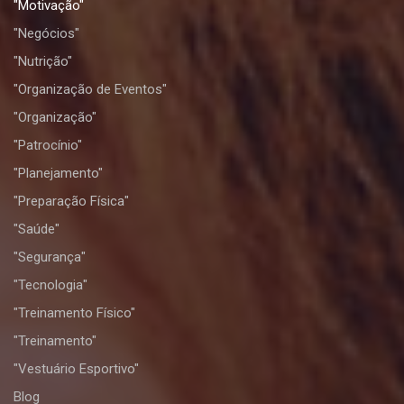
"Motivação"
"Negócios"
"Nutrição"
"Organização de Eventos"
"Organização"
"Patrocínio"
"Planejamento"
"Preparação Física"
"Saúde"
"Segurança"
"Tecnologia"
"Treinamento Físico"
"Treinamento"
"Vestuário Esportivo"
Blog