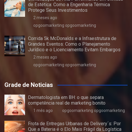
de Estética: Como a Engenharia Térmica
Protege Seus Investimentos
2 meses ago
opgoomarketing opgoomarketing
Corrida 5k McDonalds e a Infraestrutura de
Grandes Eventos: Como o Planejamento
Jurídico e o Licenciamento Evitam Embargos
2 meses ago
opgoomarketing opgoomarketing
Grade de Noticias
Dermatologista em BH: o que separa
competência real de marketing bonito
1 mês ago
opgoomarketing opgoomarketing
Frota de Entregas Urbanas de Delivery´s: Por
Que a Bateria é o Elo Mais Frágil da Logística