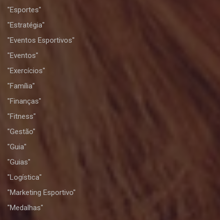
"Esportes"
"Estratégia"
"Eventos Esportivos"
"Eventos"
"Exercícios"
"Família"
"Finanças"
"Fitness"
"Gestão"
"Guia"
"Guias"
"Logística"
"Marketing Esportivo"
"Medalhas"