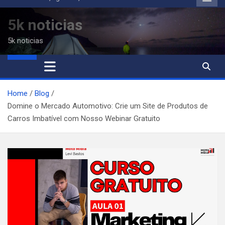
to
content
5k noticias
5k noticias
Home
Blog
Domine o Mercado Automotivo: Crie um Site de Produtos de
Carros Imbatível com Nosso Webinar Gratuito