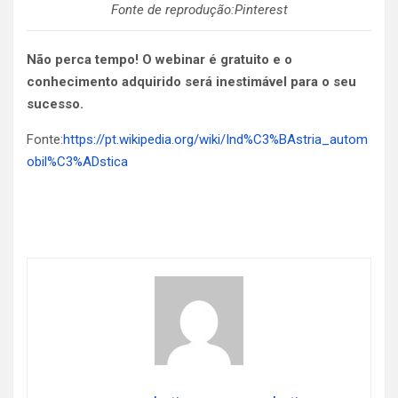
Fonte de reprodução:Pinterest
Não perca tempo! O webinar é gratuito e o
conhecimento adquirido será inestimável para o seu
sucesso.
Fonte:
https://pt.wikipedia.org/wiki/Ind%C3%BAstria_autom
obil%C3%ADstica