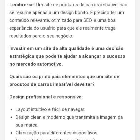
Lembre-se:
Um site de produtos de carros imbatível não
se resume apenas a um design bonito. É preciso ter um
conteúdo relevante, otimizado para SEO, e uma boa
experiência do usuário para que ele realmente traga
resultados para o seu negócio.
Investir em um site de alta qualidade é uma decisão
estratégica que pode te ajudar a alcançar o sucesso
no mercado automotivo.
Quais são os principais elementos que um site de
produtos de carros imbatível deve ter?
Design profissional e responsivo:
Layout intuitivo e fácil de navegar.
Design clean e moderno que transmita a imagem da
sua marca.
Otimização para diferentes dispositivos