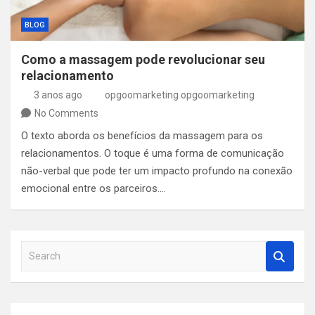
BLOG
Como a massagem pode revolucionar seu
relacionamento
3 anos ago
opgoomarketing opgoomarketing
No Comments
O texto aborda os benefícios da massagem para os
relacionamentos. O toque é uma forma de comunicação
não-verbal que pode ter um impacto profundo na conexão
emocional entre os parceiros.…
S
e
a
r