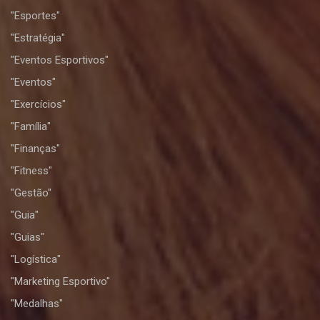
"Esportes"
"Estratégia"
"Eventos Esportivos"
"Eventos"
"Exercícios"
"Família"
"Finanças"
"Fitness"
"Gestão"
"Guia"
"Guias"
"Logística"
"Marketing Esportivo"
"Medalhas"