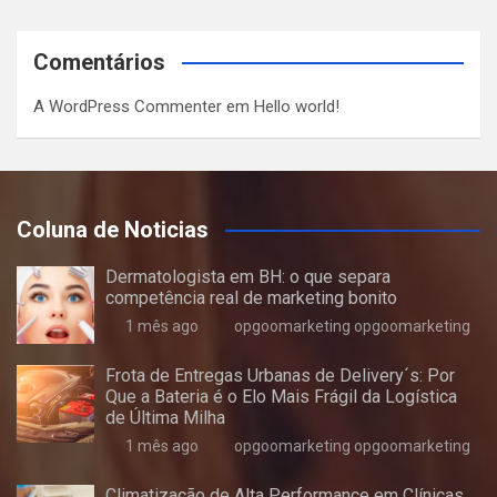
Comentários
A WordPress Commenter
em
Hello world!
Coluna de Noticias
Dermatologista em BH: o que separa
competência real de marketing bonito
1 mês ago
opgoomarketing opgoomarketing
Frota de Entregas Urbanas de Delivery´s: Por
Que a Bateria é o Elo Mais Frágil da Logística
de Última Milha
1 mês ago
opgoomarketing opgoomarketing
Climatização de Alta Performance em Clínicas