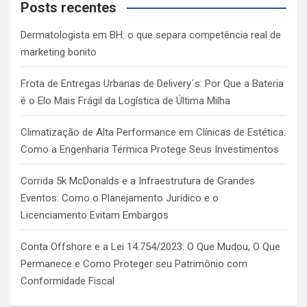
c
Posts recentes
h
Dermatologista em BH: o que separa competência real de
marketing bonito
Frota de Entregas Urbanas de Delivery´s: Por Que a Bateria
é o Elo Mais Frágil da Logística de Última Milha
Climatização de Alta Performance em Clínicas de Estética:
Como a Engenharia Térmica Protege Seus Investimentos
Corrida 5k McDonalds e a Infraestrutura de Grandes
Eventos: Como o Planejamento Jurídico e o
Licenciamento Evitam Embargos
Conta Offshore e a Lei 14.754/2023: O Que Mudou, O Que
Permanece e Como Proteger seu Patrimônio com
Conformidade Fiscal