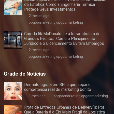
de Estética: Como a Engenharia Térmica
Protege Seus Investimentos
2 meses ago
opgoomarketing opgoomarketing
Corrida 5k McDonalds e a Infraestrutura de
Grandes Eventos: Como o Planejamento
Jurídico e o Licenciamento Evitam Embargos
2 meses ago
opgoomarketing opgoomarketing
Grade de Noticias
Dermatologista em BH: o que separa
competência real de marketing bonito
1 mês ago
opgoomarketing opgoomarketing
Frota de Entregas Urbanas de Delivery´s: Por
Que a Bateria é o Elo Mais Frágil da Logística