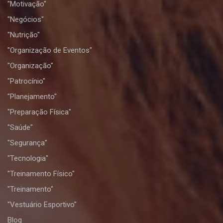
"Motivação"
"Negócios"
"Nutrição"
"Organização de Eventos"
"Organização"
"Patrocínio"
"Planejamento"
"Preparação Física"
"Saúde"
"Segurança"
"Tecnologia"
"Treinamento Físico"
"Treinamento"
"Vestuário Esportivo"
Blog