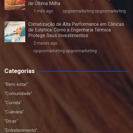
de Última Milha
1 mês ago
opgoomarketing opgoomarketing
Climatização de Alta Performance em Clínicas
de Estética: Como a Engenharia Térmica
Protege Seus Investimentos
2 meses ago
opgoomarketing opgoomarketing
Categorias
"Bem-estar"
"Comunidade"
"Corrida"
"Culinária"
"Dicas"
"Entretenimento"