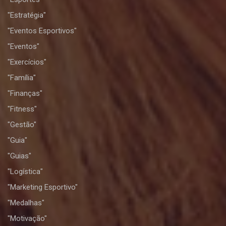
"Estratégia"
"Eventos Esportivos"
"Eventos"
"Exercícios"
"Família"
"Finanças"
"Fitness"
"Gestão"
"Guia"
"Guias"
"Logística"
"Marketing Esportivo"
"Medalhas"
"Motivação"