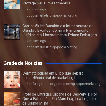
Protege Seus Investimentos
2 meses ago
opgoomarketing opgoomarketing
Corrida 5k McDonalds e a Infraestrutura de
Grandes Eventos: Como o Planejamento
Jurídico e o Licenciamento Evitam Embargos
2 meses ago
opgoomarketing opgoomarketing
Grade de Noticias
Dermatologista em BH: o que separa
competência real de marketing bonito
1 mês ago
opgoomarketing opgoomarketing
Frota de Entregas Urbanas de Delivery´s: Por
Que a Bateria é o Elo Mais Frágil da Logística
de Última Milha