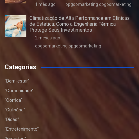
1 mês ago
opgoomarketing opgoomarketing
Climatização de Alta Performance em Clínicas
de Estética: Como a Engenharia Térmica
Protege Seus Investimentos
2 meses ago
opgoomarketing opgoomarketing
Categorias
"Bem-estar"
"Comunidade"
"Corrida"
"Culinária"
"Dicas"
"Entretenimento"
"Esportes"