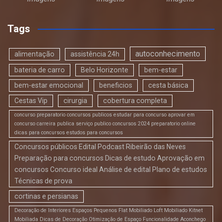
Tags
autoconhecimento
alimentação
assistência 24h
bateria de carro
Belo Horizonte
bem-estar
bem-estar emocional
beneficios
cesta básica
Cestas Vip
cirurgia
cobertura completa
concurso preparatorio concursos publicos estudar para concurso aprovar em
concurso carreira publica serviço publico concursos 2024 preparatorio online
dicas para concursos estudos para concursos
Concursos públicos Edital Podcast Ribeirão das Neves
Preparação para concursos Dicas de estudo Aprovação em
concursos Concurso ideal Análise de edital Plano de estudos
Técnicas de prova
cortinas e persianas
Decoração de Interiores Espaços Pequenos Flat Mobiliado Loft Mobiliado Kitnet
Mobiliada Dicas de Decoração Otimização de Espaço Funcionalidade Aconchego