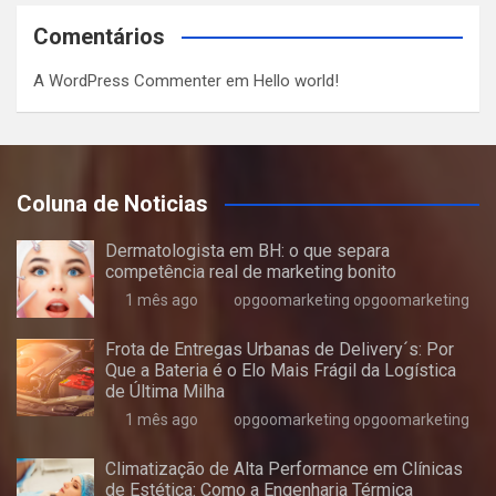
Comentários
A WordPress Commenter
em
Hello world!
Coluna de Noticias
Dermatologista em BH: o que separa
competência real de marketing bonito
1 mês ago
opgoomarketing opgoomarketing
Frota de Entregas Urbanas de Delivery´s: Por
Que a Bateria é o Elo Mais Frágil da Logística
de Última Milha
1 mês ago
opgoomarketing opgoomarketing
Climatização de Alta Performance em Clínicas
de Estética: Como a Engenharia Térmica