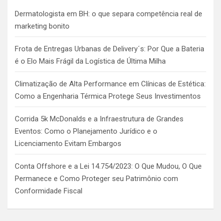
h
Dermatologista em BH: o que separa competência real de
marketing bonito
Frota de Entregas Urbanas de Delivery´s: Por Que a Bateria
é o Elo Mais Frágil da Logística de Última Milha
Climatização de Alta Performance em Clínicas de Estética:
Como a Engenharia Térmica Protege Seus Investimentos
Corrida 5k McDonalds e a Infraestrutura de Grandes
Eventos: Como o Planejamento Jurídico e o
Licenciamento Evitam Embargos
Conta Offshore e a Lei 14.754/2023: O Que Mudou, O Que
Permanece e Como Proteger seu Patrimônio com
Conformidade Fiscal