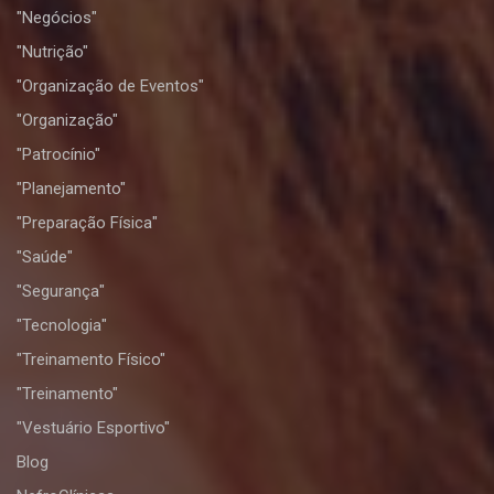
"Negócios"
"Nutrição"
"Organização de Eventos"
"Organização"
"Patrocínio"
"Planejamento"
"Preparação Física"
"Saúde"
"Segurança"
"Tecnologia"
"Treinamento Físico"
"Treinamento"
"Vestuário Esportivo"
Blog