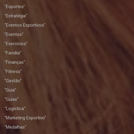
"Esportes"
"Estratégia"
"Eventos Esportivos"
"Eventos"
"Exercícios"
"Família"
"Finanças"
"Fitness"
"Gestão"
"Guia"
"Guias"
"Logística"
"Marketing Esportivo"
"Medalhas"