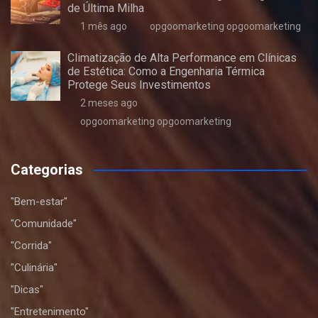
de Última Milha
1 mês ago
opgoomarketing opgoomarketing
Climatização de Alta Performance em Clínicas
de Estética: Como a Engenharia Térmica
Protege Seus Investimentos
2 meses ago
opgoomarketing opgoomarketing
Categorias
"Bem-estar"
"Comunidade"
"Corrida"
"Culinária"
"Dicas"
"Entretenimento"