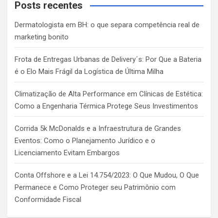
c
Posts recentes
h
Dermatologista em BH: o que separa competência real de
marketing bonito
Frota de Entregas Urbanas de Delivery´s: Por Que a Bateria
é o Elo Mais Frágil da Logística de Última Milha
Climatização de Alta Performance em Clínicas de Estética:
Como a Engenharia Térmica Protege Seus Investimentos
Corrida 5k McDonalds e a Infraestrutura de Grandes
Eventos: Como o Planejamento Jurídico e o
Licenciamento Evitam Embargos
Conta Offshore e a Lei 14.754/2023: O Que Mudou, O Que
Permanece e Como Proteger seu Patrimônio com
Conformidade Fiscal