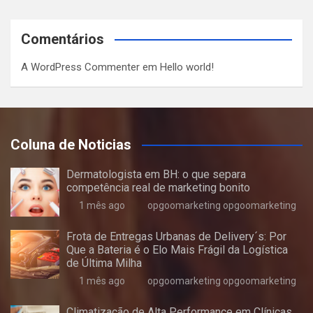
Comentários
A WordPress Commenter
em
Hello world!
Coluna de Noticias
Dermatologista em BH: o que separa
competência real de marketing bonito
1 mês ago
opgoomarketing opgoomarketing
Frota de Entregas Urbanas de Delivery´s: Por
Que a Bateria é o Elo Mais Frágil da Logística
de Última Milha
1 mês ago
opgoomarketing opgoomarketing
Climatização de Alta Performance em Clínicas