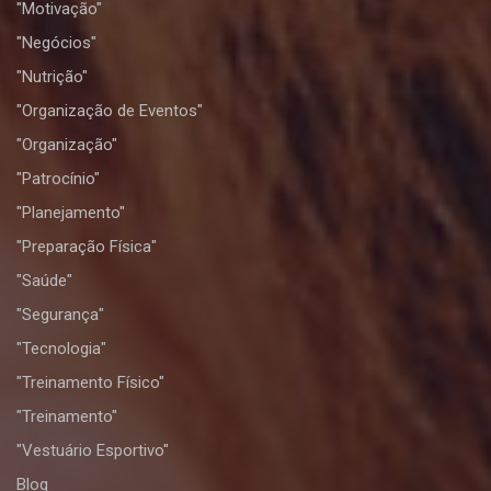
"Motivação"
"Negócios"
"Nutrição"
"Organização de Eventos"
"Organização"
"Patrocínio"
"Planejamento"
"Preparação Física"
"Saúde"
"Segurança"
"Tecnologia"
"Treinamento Físico"
"Treinamento"
"Vestuário Esportivo"
Blog