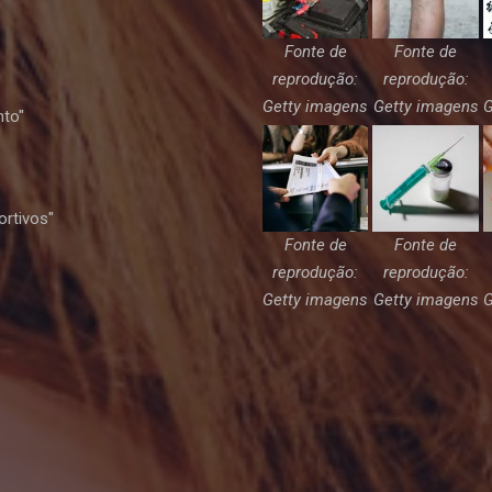
Fonte de
Fonte de
reprodução:
reprodução:
Getty imagens
Getty imagens
G
nto"
ortivos"
Fonte de
Fonte de
reprodução:
reprodução:
Getty imagens
Getty imagens
G