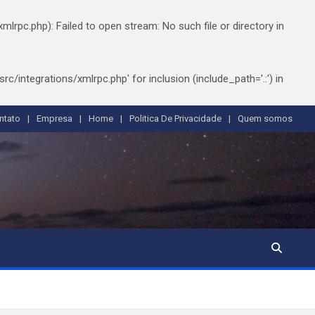
pc.php): Failed to open stream: No such file or directory in
integrations/xmlrpc.php' for inclusion (include_path='.:') in
ntato
Empresa
Home
Politica De Privacidade
Quem somos