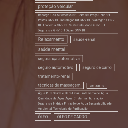
proteção veicular
Recarga Gás Automotivo BH GNV BH Preço GNV BH
Postos GNV BH Instalação Kit GNV BH Vantagens GNV
BH Economia GNV BH Sustentabilidade GNV BH
Segurança GNV BH Dicas GNV BH
Relaxamento
saúde-renal
saúde mental
segurança automotiva
seguro automotivo
seguro de carro
tratamento-renal
técnicas de massagem
vantagens
Água Pura Saúde e Bem-Estar Tratamento de Água
Qualidade da Água Água Cristalina Hidratação
Segurança Hídrica Filtração de Água Sustentabilidade
Ambiental Tecnologia de Purificação
ÓLEO
ÓLEO DE CARRO