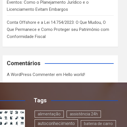
Eventos: Como o Planejamento Jurídico e o
Licenciamento Evitam Embargos
Conta Offshore e a Lei 14.754/2023: O Que Mudou, O
Que Permanece e Como Proteger seu Patrimônio com
Conformidade Fiscal
Comentários
A WordPress Commenter
em
Hello world!
Tags
alimentação
assistência 24h
autoconhecimento
bateria de carro