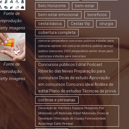
Belo Horizonte
bem-estar
Fonte de
bem-estar emocional
beneficios
reprodução:
cesta básica
Cestas Vip
cirurgia
etty imagens
cobertura completa
concurso preparatorio concursos publicos estudar para
concurso aprovar em concurso carreira publica serviço
publico concursos 2024 preparatorio online dicas para
concursos estudos para concursos
Fonte de
Concursos públicos Edital Podcast
reprodução:
Ribeirão das Neves Preparação para
concursos Dicas de estudo Aprovação
etty imagens
em concursos Concurso ideal Análise de
edital Plano de estudos Técnicas de prova
cortinas e persianas
Decoração de Interiores Espaços Pequenos Flat
Mobiliado Loft Mobiliado Kitnet Mobiliada Dicas de
Decoração Otimização de Espaço Funcionalidade
Aconchego Estilo Pessoal