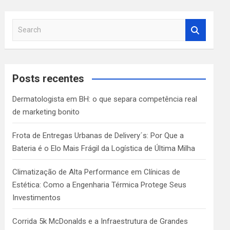
S
e
a
r
c
Posts recentes
h
Dermatologista em BH: o que separa competência real
de marketing bonito
Frota de Entregas Urbanas de Delivery´s: Por Que a
Bateria é o Elo Mais Frágil da Logística de Última Milha
Climatização de Alta Performance em Clínicas de
Estética: Como a Engenharia Térmica Protege Seus
Investimentos
Corrida 5k McDonalds e a Infraestrutura de Grandes