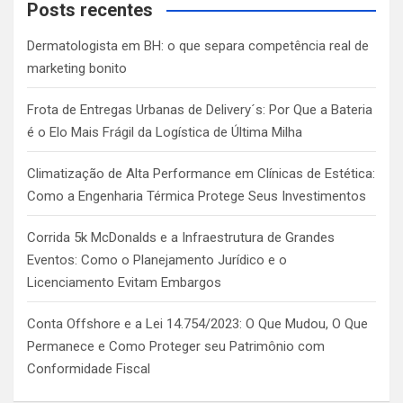
c
Posts recentes
h
Dermatologista em BH: o que separa competência real de
marketing bonito
Frota de Entregas Urbanas de Delivery´s: Por Que a Bateria
é o Elo Mais Frágil da Logística de Última Milha
Climatização de Alta Performance em Clínicas de Estética:
Como a Engenharia Térmica Protege Seus Investimentos
Corrida 5k McDonalds e a Infraestrutura de Grandes
Eventos: Como o Planejamento Jurídico e o
Licenciamento Evitam Embargos
Conta Offshore e a Lei 14.754/2023: O Que Mudou, O Que
Permanece e Como Proteger seu Patrimônio com
Conformidade Fiscal