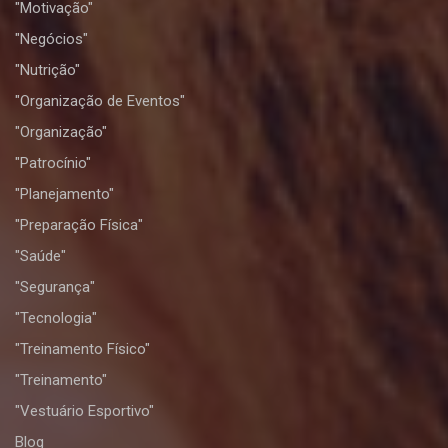
"Motivação"
"Negócios"
"Nutrição"
"Organização de Eventos"
"Organização"
"Patrocínio"
"Planejamento"
"Preparação Física"
"Saúde"
"Segurança"
"Tecnologia"
"Treinamento Físico"
"Treinamento"
"Vestuário Esportivo"
Blog