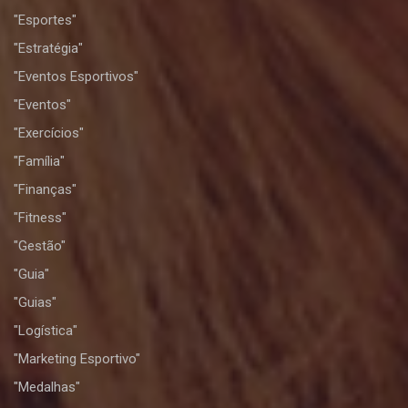
"Esportes"
"Estratégia"
"Eventos Esportivos"
"Eventos"
"Exercícios"
"Família"
"Finanças"
"Fitness"
"Gestão"
"Guia"
"Guias"
"Logística"
"Marketing Esportivo"
"Medalhas"