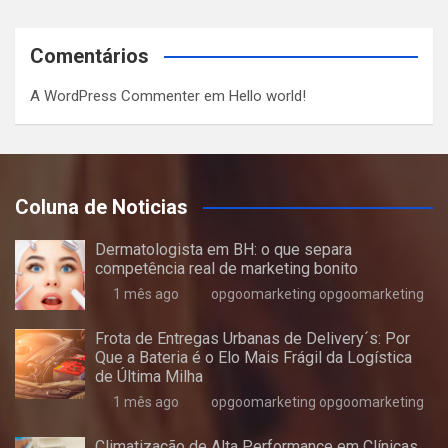
Comentários
A WordPress Commenter
em
Hello world!
Coluna de Noticias
Dermatologista em BH: o que separa
competência real de marketing bonito
1 mês ago
opgoomarketing opgoomarketing
Frota de Entregas Urbanas de Delivery´s: Por
Que a Bateria é o Elo Mais Frágil da Logística
de Última Milha
1 mês ago
opgoomarketing opgoomarketing
Climatização de Alta Performance em Clínicas