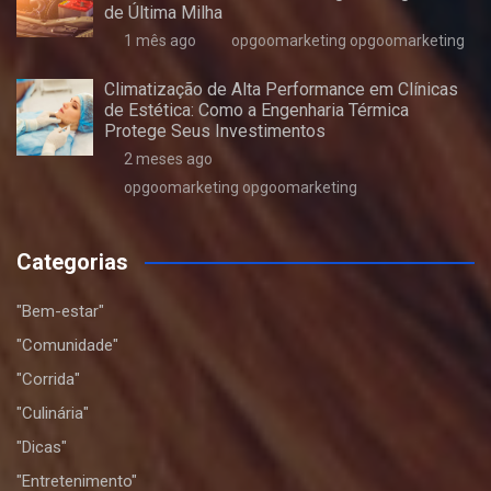
de Última Milha
1 mês ago
opgoomarketing opgoomarketing
Climatização de Alta Performance em Clínicas
de Estética: Como a Engenharia Térmica
Protege Seus Investimentos
2 meses ago
opgoomarketing opgoomarketing
Categorias
"Bem-estar"
"Comunidade"
"Corrida"
"Culinária"
"Dicas"
"Entretenimento"