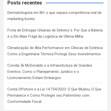
c
Posts recentes
h
Dermatologista em BH: o que separa competência real de
marketing bonito
Frota de Entregas Urbanas de Delivery´s: Por Que a Bateria
é o Elo Mais Frágil da Logística de Última Milha
Climatização de Alta Performance em Clínicas de Estética:
Como a Engenharia Térmica Protege Seus Investimentos
Corrida 5k McDonalds e a Infraestrutura de Grandes
Eventos: Como o Planejamento Jurídico e o
Licenciamento Evitam Embargos
Conta Offshore e a Lei 14.754/2023: O Que Mudou, O Que
Permanece e Como Proteger seu Patrimônio com
Conformidade Fiscal