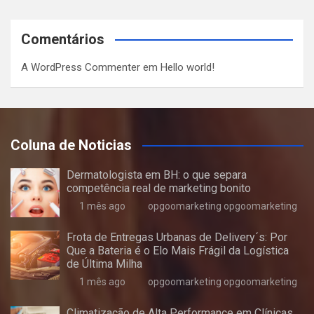
Comentários
A WordPress Commenter
em
Hello world!
Coluna de Noticias
Dermatologista em BH: o que separa
competência real de marketing bonito
1 mês ago
opgoomarketing opgoomarketing
Frota de Entregas Urbanas de Delivery´s: Por
Que a Bateria é o Elo Mais Frágil da Logística
de Última Milha
1 mês ago
opgoomarketing opgoomarketing
Climatização de Alta Performance em Clínicas