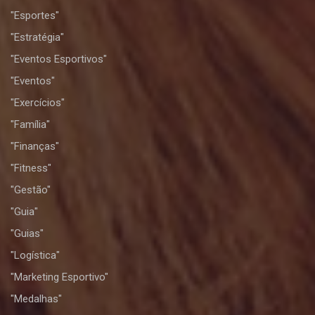
"Esportes"
"Estratégia"
"Eventos Esportivos"
"Eventos"
"Exercícios"
"Família"
"Finanças"
"Fitness"
"Gestão"
"Guia"
"Guias"
"Logística"
"Marketing Esportivo"
"Medalhas"