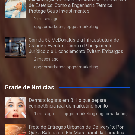
de Estética: Como a Engenharia Térmica
Protege Seus Investimentos
2 meses ago
opgoomarketing opgoomarketing
Corrida 5k McDonalds e a Infraestrutura de
Grandes Eventos: Como o Planejamento
Jurídico e o Licenciamento Evitam Embargos
2 meses ago
opgoomarketing opgoomarketing
Grade de Noticias
Dermatologista em BH: o que separa
competência real de marketing bonito
1 mês ago
opgoomarketing opgoomarketing
Frota de Entregas Urbanas de Delivery´s: Por
Que a Bateria é o Elo Mais Frágil da Logística