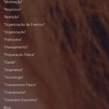
"Motivação"
"Negócios"
"Nutrição"
"Organização de Eventos"
"Organização"
"Patrocínio"
"Planejamento"
"Preparação Física"
"Saúde"
"Segurança"
"Tecnologia"
"Treinamento Físico"
"Treinamento"
"Vestuário Esportivo"
Blog