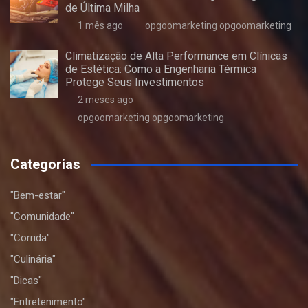
de Última Milha
1 mês ago
opgoomarketing opgoomarketing
Climatização de Alta Performance em Clínicas
de Estética: Como a Engenharia Térmica
Protege Seus Investimentos
2 meses ago
opgoomarketing opgoomarketing
Categorias
"Bem-estar"
"Comunidade"
"Corrida"
"Culinária"
"Dicas"
"Entretenimento"