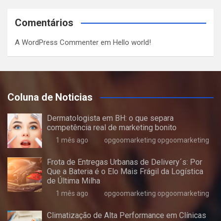
Comentários
A WordPress Commenter
em
Hello world!
Coluna de Noticias
Dermatologista em BH: o que separa
competência real de marketing bonito
1 mês ago
opgoomarketing opgoomarketing
Frota de Entregas Urbanas de Delivery´s: Por
Que a Bateria é o Elo Mais Frágil da Logística
de Última Milha
1 mês ago
opgoomarketing opgoomarketing
Climatização de Alta Performance em Clínicas