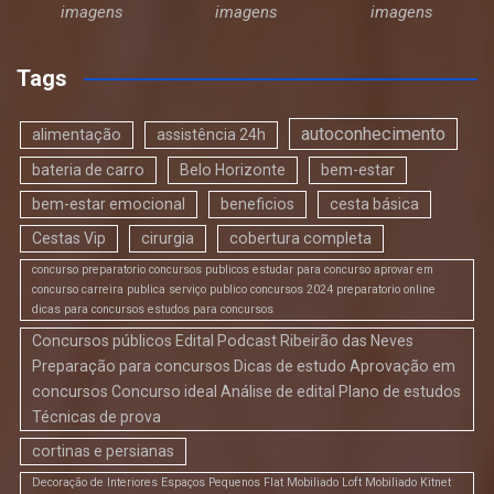
imagens
imagens
imagens
Tags
autoconhecimento
alimentação
assistência 24h
bateria de carro
Belo Horizonte
bem-estar
bem-estar emocional
beneficios
cesta básica
Cestas Vip
cirurgia
cobertura completa
concurso preparatorio concursos publicos estudar para concurso aprovar em
concurso carreira publica serviço publico concursos 2024 preparatorio online
dicas para concursos estudos para concursos
Concursos públicos Edital Podcast Ribeirão das Neves
Preparação para concursos Dicas de estudo Aprovação em
concursos Concurso ideal Análise de edital Plano de estudos
Técnicas de prova
cortinas e persianas
Decoração de Interiores Espaços Pequenos Flat Mobiliado Loft Mobiliado Kitnet