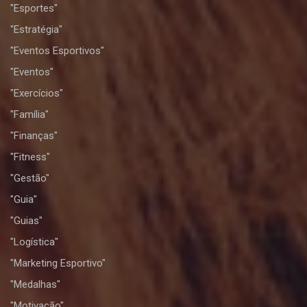
"Esportes"
"Estratégia"
"Eventos Esportivos"
"Eventos"
"Exercícios"
"Família"
"Finanças"
"Fitness"
"Gestão"
"Guia"
"Guias"
"Logística"
"Marketing Esportivo"
"Medalhas"
"Motivação"