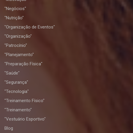
"Negócios"
"Nutrição"
"Organização de Eventos"
"Organização"
"Patrocínio"
"Planejamento"
"Preparação Física"
"Saúde"
"Segurança"
"Tecnologia"
"Treinamento Físico"
"Treinamento"
"Vestuário Esportivo"
Blog