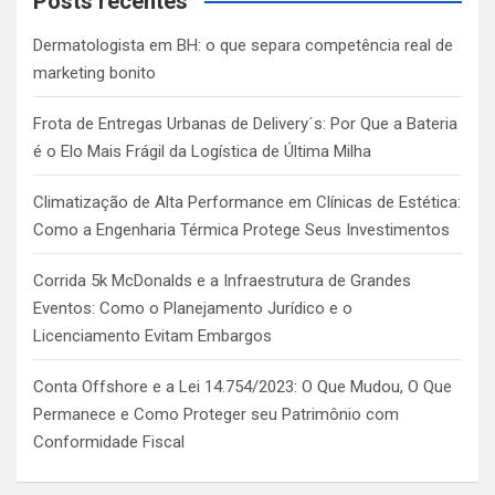
Posts recentes
h
Dermatologista em BH: o que separa competência real de
marketing bonito
Frota de Entregas Urbanas de Delivery´s: Por Que a Bateria
é o Elo Mais Frágil da Logística de Última Milha
Climatização de Alta Performance em Clínicas de Estética:
Como a Engenharia Térmica Protege Seus Investimentos
Corrida 5k McDonalds e a Infraestrutura de Grandes
Eventos: Como o Planejamento Jurídico e o
Licenciamento Evitam Embargos
Conta Offshore e a Lei 14.754/2023: O Que Mudou, O Que
Permanece e Como Proteger seu Patrimônio com
Conformidade Fiscal