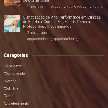
de Última Milha
1 mês ago
opgoomarketing opgoomarketing
Climatização de Alta Performance em Clínicas
de Estética: Como a Engenharia Térmica
Protege Seus Investimentos
2 meses ago
opgoomarketing opgoomarketing
Categorias
"Bem-estar"
"Comunidade"
"Corrida"
"Culinária"
"Dicas"
"Entretenimento"