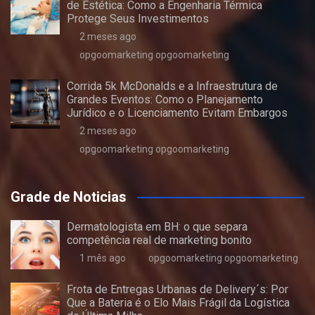
de Estética: Como a Engenharia Térmica
Protege Seus Investimentos
2 meses ago
opgoomarketing opgoomarketing
Corrida 5k McDonalds e a Infraestrutura de
Grandes Eventos: Como o Planejamento
Jurídico e o Licenciamento Evitam Embargos
2 meses ago
opgoomarketing opgoomarketing
Grade de Noticias
Dermatologista em BH: o que separa
competência real de marketing bonito
1 mês ago
opgoomarketing opgoomarketing
Frota de Entregas Urbanas de Delivery´s: Por
Que a Bateria é o Elo Mais Frágil da Logística