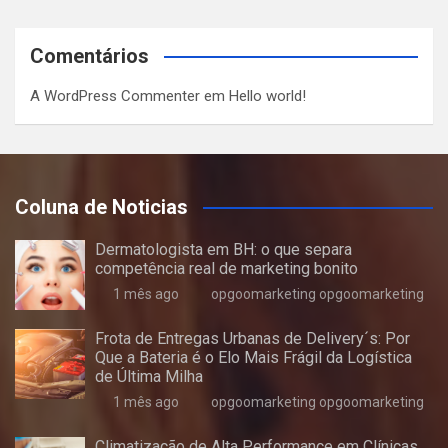
Comentários
A WordPress Commenter
em
Hello world!
Coluna de Noticias
Dermatologista em BH: o que separa
competência real de marketing bonito
1 mês ago
opgoomarketing opgoomarketing
Frota de Entregas Urbanas de Delivery´s: Por
Que a Bateria é o Elo Mais Frágil da Logística
de Última Milha
1 mês ago
opgoomarketing opgoomarketing
Climatização de Alta Performance em Clínicas