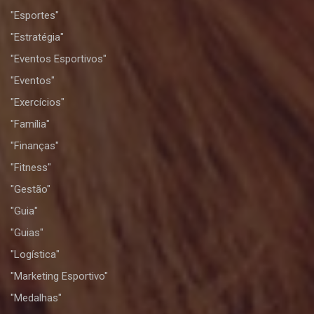
"Esportes"
"Estratégia"
"Eventos Esportivos"
"Eventos"
"Exercícios"
"Família"
"Finanças"
"Fitness"
"Gestão"
"Guia"
"Guias"
"Logística"
"Marketing Esportivo"
"Medalhas"