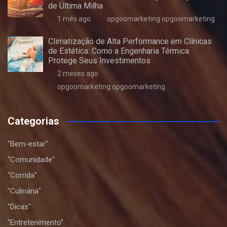
de Última Milha
1 mês ago
opgoomarketing opgoomarketing
Climatização de Alta Performance em Clínicas
de Estética: Como a Engenharia Térmica
Protege Seus Investimentos
2 meses ago
opgoomarketing opgoomarketing
Categorias
"Bem-estar"
"Comunidade"
"Corrida"
"Culinária"
"Dicas"
"Entretenimento"