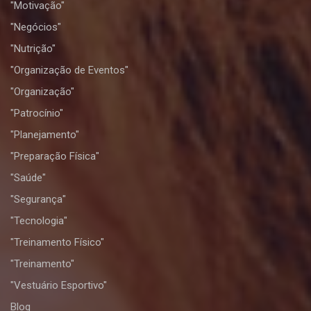
"Motivação"
"Negócios"
"Nutrição"
"Organização de Eventos"
"Organização"
"Patrocínio"
"Planejamento"
"Preparação Física"
"Saúde"
"Segurança"
"Tecnologia"
"Treinamento Físico"
"Treinamento"
"Vestuário Esportivo"
Blog