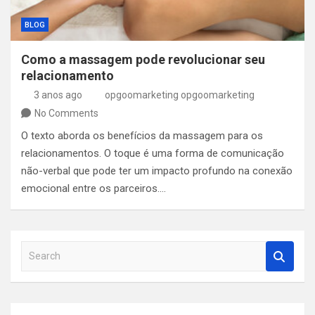
BLOG
Como a massagem pode revolucionar seu
relacionamento
3 anos ago
opgoomarketing opgoomarketing
No Comments
O texto aborda os benefícios da massagem para os
relacionamentos. O toque é uma forma de comunicação
não-verbal que pode ter um impacto profundo na conexão
emocional entre os parceiros.…
S
e
a
r