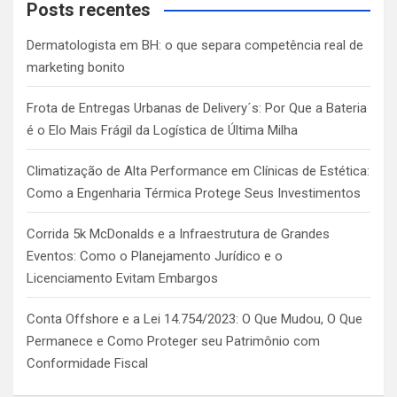
c
Posts recentes
h
Dermatologista em BH: o que separa competência real de
marketing bonito
Frota de Entregas Urbanas de Delivery´s: Por Que a Bateria
é o Elo Mais Frágil da Logística de Última Milha
Climatização de Alta Performance em Clínicas de Estética:
Como a Engenharia Térmica Protege Seus Investimentos
Corrida 5k McDonalds e a Infraestrutura de Grandes
Eventos: Como o Planejamento Jurídico e o
Licenciamento Evitam Embargos
Conta Offshore e a Lei 14.754/2023: O Que Mudou, O Que
Permanece e Como Proteger seu Patrimônio com
Conformidade Fiscal