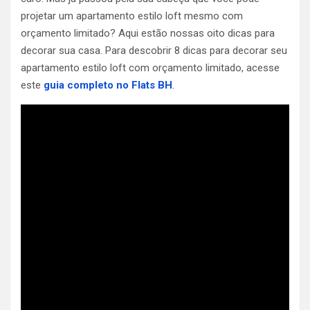
projetar um apartamento estilo loft mesmo com
orçamento limitado? Aqui estão nossas oito dicas para
decorar sua casa. Para descobrir 8 dicas para decorar seu
apartamento estilo loft com orçamento limitado, acesse
este
guia completo no Flats BH
.