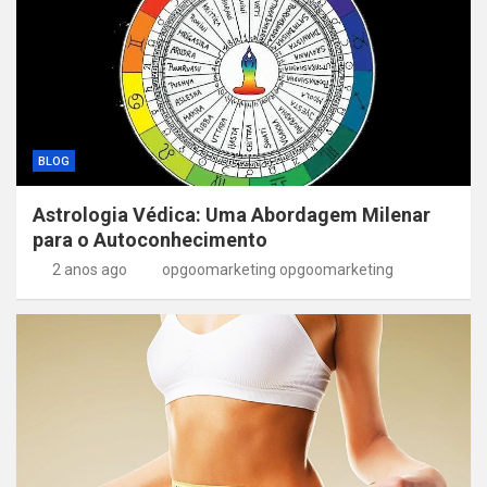
BLOG
Astrologia Védica: Uma Abordagem Milenar
para o Autoconhecimento
2 anos ago
opgoomarketing opgoomarketing