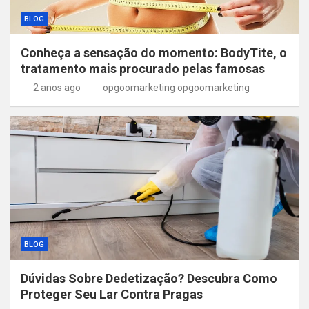
BLOG
Conheça a sensação do momento: BodyTite, o
tratamento mais procurado pelas famosas
2 anos ago
opgoomarketing opgoomarketing
BLOG
Dúvidas Sobre Dedetização? Descubra Como
Proteger Seu Lar Contra Pragas