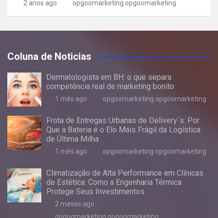
2 anos ago
opgoomarketing opgoomarketing
Coluna de Noticias
Dermatologista em BH: o que separa
competência real de marketing bonito
1 mês ago
opgoomarketing opgoomarketing
Frota de Entregas Urbanas de Delivery´s: Por
Que a Bateria é o Elo Mais Frágil da Logística
de Última Milha
1 mês ago
opgoomarketing opgoomarketing
Climatização de Alta Performance em Clínicas
de Estética: Como a Engenharia Térmica
Protege Seus Investimentos
2 meses ago
opgoomarketing opgoomarketing