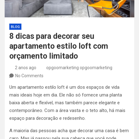
BLOG
8 dicas para decorar seu
apartamento estilo loft com
orçamento limitado
2 anos ago
opgoomarketing opgoomarketing
No Comments
Um apartamento estilo loft é um dos espaços de vida
mais ideais hoje em dia. Ele não só fornece uma planta
baixa aberta e flexível, mas também parece elegante e
contemporâneo. Com a área vasta e o teto alto, há mais
espaço para decoração e redesenho.
A maioria das pessoas acha que decorar uma casa é bem
caro. Mas já passou pela sua cabeça que você pode