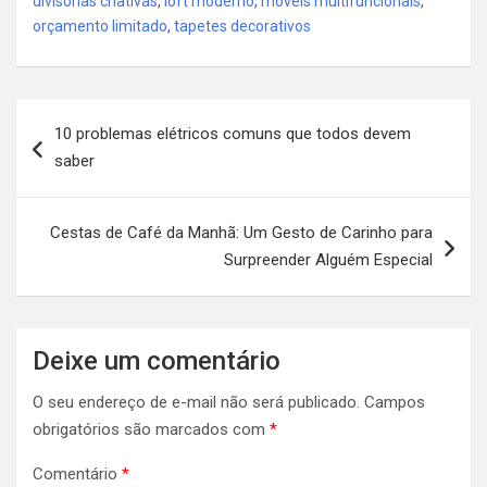
divisórias criativas
,
loft moderno
,
móveis multifuncionais
,
orçamento limitado
,
tapetes decorativos
Navegação
10 problemas elétricos comuns que todos devem
de
saber
Post
Cestas de Café da Manhã: Um Gesto de Carinho para
Surpreender Alguém Especial
Deixe um comentário
O seu endereço de e-mail não será publicado.
Campos
obrigatórios são marcados com
*
Comentário
*