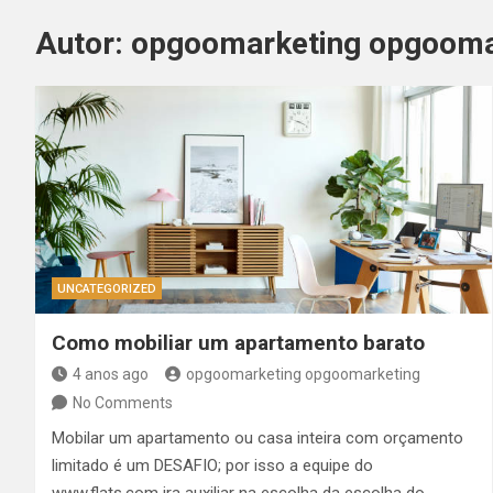
Autor:
opgoomarketing opgooma
UNCATEGORIZED
Como mobiliar um apartamento barato
4 anos ago
opgoomarketing opgoomarketing
No Comments
Mobilar um apartamento ou casa inteira com orçamento
limitado é um DESAFIO; por isso a equipe do