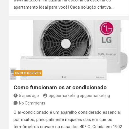
www.flats.com ira auxiliar na escolha da escolha do
apartamento ideal para você! Cada solução criativa…
UNCATEGORIZED
Como funcionam os ar condicionado
5 anos ago
opgoomarketing opgoomarketing
No Comments
O ar-condicionado é um aparelho considerado essencial
por muitos, principalmente naqueles dias em que os
termômetros cravam na casa dos 40º C. Criada em 1902