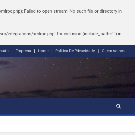
pc.php): Failed to open stream: No such file or directory in
integrations/xmlrpc.php' for inclusion (include_path='.:') in
ntato
Empresa
Home
Politica De Privacidade
Quem somos