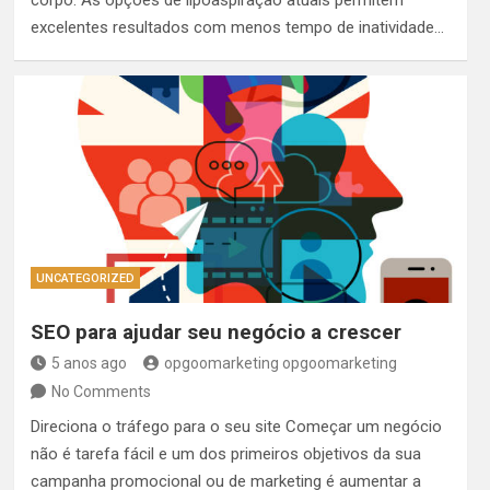
corpo. As opções de lipoaspiração atuais permitem
excelentes resultados com menos tempo de inatividade…
UNCATEGORIZED
SEO para ajudar seu negócio a crescer
5 anos ago
opgoomarketing opgoomarketing
No Comments
Direciona o tráfego para o seu site Começar um negócio
não é tarefa fácil e um dos primeiros objetivos da sua
campanha promocional ou de marketing é aumentar a