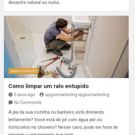
desastre natural ou outra…
UNCATEGORIZED
Como limpar um ralo entupido
5 anos ago
opgoomarketing opgoomarketing
No Comments
A pia da sua cozinha ou banheiro está drenando
lentamente? Você está de pé com água até os
tornozelos no chuveiro? Nesse caso, pode ser hora de
resolver o entupimento que está…