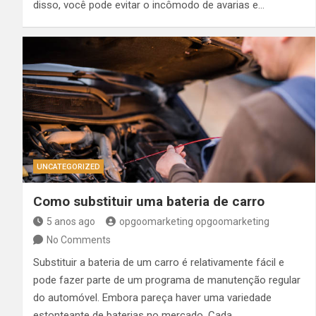
disso, você pode evitar o incômodo de avarias e…
UNCATEGORIZED
Como substituir uma bateria de carro
5 anos ago
opgoomarketing opgoomarketing
No Comments
Substituir a bateria de um carro é relativamente fácil e
pode fazer parte de um programa de manutenção regular
do automóvel. Embora pareça haver uma variedade
estonteante de baterias no mercado. Cada…