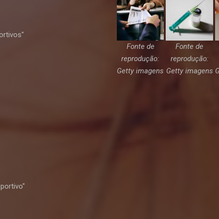
ortivos"
Fonte de
Fonte de
reprodução:
reprodução:
Getty imagens
Getty imagens
G
portivo"