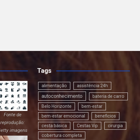
Tags
alimentação
assistência 24h
autoconhecimento
bateria de carro
Belo Horizonte
bem-estar
Fonte de
bem-estar emocional
beneficios
reprodução:
cesta básica
Cestas Vip
cirurgia
etty imagens
cobertura completa