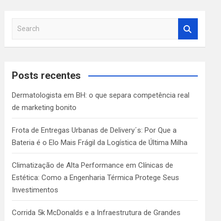
S
e
a
r
c
Posts recentes
h
Dermatologista em BH: o que separa competência real
de marketing bonito
Frota de Entregas Urbanas de Delivery´s: Por Que a
Bateria é o Elo Mais Frágil da Logística de Última Milha
Climatização de Alta Performance em Clínicas de
Estética: Como a Engenharia Térmica Protege Seus
Investimentos
Corrida 5k McDonalds e a Infraestrutura de Grandes