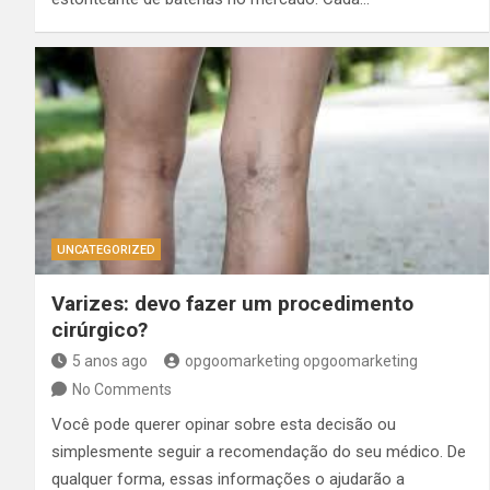
UNCATEGORIZED
Varizes: devo fazer um procedimento
cirúrgico?
5 anos ago
opgoomarketing opgoomarketing
No Comments
Você pode querer opinar sobre esta decisão ou
simplesmente seguir a recomendação do seu médico. De
qualquer forma, essas informações o ajudarão a