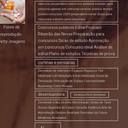
concurso preparatorio concursos publicos estudar para
concurso aprovar em concurso carreira publica serviço
publico concursos 2024 preparatorio online dicas para
concursos estudos para concursos
Fonte de
Concursos públicos Edital Podcast
reprodução:
Ribeirão das Neves Preparação para
concursos Dicas de estudo Aprovação
etty imagens
em concursos Concurso ideal Análise de
edital Plano de estudos Técnicas de prova
cortinas e persianas
Decoração de Interiores Espaços Pequenos Flat
Mobiliado Loft Mobiliado Kitnet Mobiliada Dicas de
Decoração Otimização de Espaço Funcionalidade
Aconchego Estilo Pessoal
desentupidora
Desequilíbrio hormonal
Desvende o Seu Destino Adivinhação Cartas de Tarot
Búzios Segredos do Futuro Consulta Esotérica Arte da
Adivinhação Destino Revelado Previsões do Futuro
Mistérios Revelados