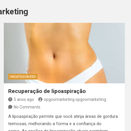
rketing
UNCATEGORIZED
Recuperação de lipoaspiração
5 anos ago
opgoomarketing opgoomarketing
No Comments
A lipoaspiração permite que você atinja áreas de gordura
teimosas, melhorando a forma e a confiança do