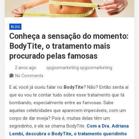
BLOG
Conheça a sensação do momento:
BodyTite, o tratamento mais
procurado pelas famosas
2 anos ago
opgoomarketing opgoomarketing
No Comments
E aí, você já ouviu falar no
BodyTite
? Não? Então senta aí
que eu vou te contar tudo sobre esse tratamento que tá
bombando, especialmente entre as famosas. Sabe
aquelas celebridades que aparecem impecáveis, com um
corpo de dar inveja? Pois é, muitas delas têm um
segredinho, e ele se chama BodyTite.
Com a Dra. Adriana
Lembi, descubra o BodyTite, o tratamento queridinho