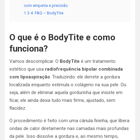
com empatia e precisão
1.3.4
FAQ – BodyTite
O que é o BodyTite e como
funciona?
Vamos descomplicar. O
BodyTite
é um tratamento
estético que usa
radiofrequência bipolar combinada
com lipoaspiração
. Traduzindo: ele derrete a gordura
localizada enquanto estimula o colágeno na sua pele. Ou
seja, além de eliminar aquela gordurinha que insiste em
ficar, ele ainda deixa tudo mais firme, ajustado, sem
flacidez.
O procedimento é feito com uma cânula fininha, que libera
ondas de calor diretamente nas camadas mais profundas
da pele. Isso dissolve a gordura e, ao mesmo tempo,