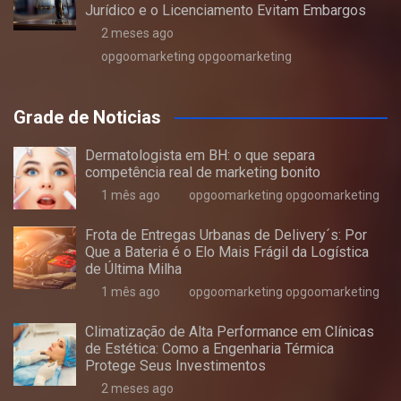
Jurídico e o Licenciamento Evitam Embargos
2 meses ago
opgoomarketing opgoomarketing
Grade de Noticias
Dermatologista em BH: o que separa
competência real de marketing bonito
1 mês ago
opgoomarketing opgoomarketing
Frota de Entregas Urbanas de Delivery´s: Por
Que a Bateria é o Elo Mais Frágil da Logística
de Última Milha
1 mês ago
opgoomarketing opgoomarketing
Climatização de Alta Performance em Clínicas
de Estética: Como a Engenharia Térmica
Protege Seus Investimentos
2 meses ago