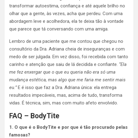
transformar autoestima, confiança e até aquele brilho no
olhar que a gente, às vezes, acha que perdeu. Com uma
abordagem leve e acolhedora, ela te deixa tão à vontade
que parece que tá conversando com uma amiga.
Lembro de uma paciente que me contou que chegou no
consultório da Dra. Adriana cheia de inseguranças e com
medo de ser julgada. Em vez disso, foi recebida com tanto
carinho e atenção que saiu de lá decidida e confiante.
“Ela
me fez enxergar que o que eu queria não era só uma
mudança estética, mas algo que me faria me sentir mais
eu.”
E é isso que faz a Dra. Adriana única: ela entrega
resultados impecáveis, mas, acima de tudo, transforma
vidas. É técnica, sim, mas com muito afeto envolvido.
FAQ – BodyTite
1. O que é o BodyTite e por que é tão procurado pelas
famosas?