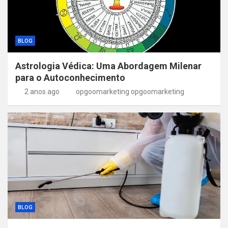
BLOG
Astrologia Védica: Uma Abordagem Milenar
para o Autoconhecimento
2 anos ago
opgoomarketing opgoomarketing
BLOG