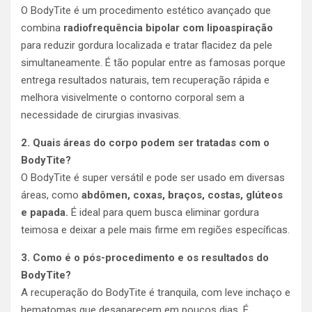
O BodyTite é um procedimento estético avançado que
combina
radiofrequência bipolar com lipoaspiração
para reduzir gordura localizada e tratar flacidez da pele
simultaneamente. É tão popular entre as famosas porque
entrega resultados naturais, tem recuperação rápida e
melhora visivelmente o contorno corporal sem a
necessidade de cirurgias invasivas.
2. Quais áreas do corpo podem ser tratadas com o
BodyTite?
O BodyTite é super versátil e pode ser usado em diversas
áreas, como
abdômen, coxas, braços, costas, glúteos
e papada.
É ideal para quem busca eliminar gordura
teimosa e deixar a pele mais firme em regiões específicas.
3. Como é o pós-procedimento e os resultados do
BodyTite?
A recuperação do BodyTite é tranquila, com leve inchaço e
hematomas que desaparecem em poucos dias. É