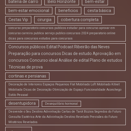
bateria de carro
Belo Horizonte
bem-estar
bem-estar emocional
beneficios
cesta básica
Cestas Vip
cirurgia
cobertura completa
concurso preparatorio concursos publicos estudar para concurso aprovar em
concurso carreira publica serviço publico concursos 2024 preparatorio online
dicas para concursos estudos para concursos
Concursos públicos Edital Podcast Ribeirão das Neves
Preparação para concursos Dicas de estudo Aprovação em
concursos Concurso ideal Análise de edital Plano de estudos
Técnicas de prova
cortinas e persianas
Decoração de Interiores Espaços Pequenos Flat Mobiliado Loft Mobiliado Kitnet
Mobiliada Dicas de Decoração Otimização de Espaço Funcionalidade Aconchego
Estilo Pessoal
desentupidora
Desequilíbrio hormonal
Desvende o Seu Destino Adivinhação Cartas de Tarot Búzios Segredos do Futuro
Consulta Esotérica Arte da Adivinhação Destino Revelado Previsões do Futuro
Mistérios Revelados