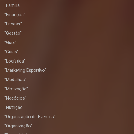
"Família"
"Finanças"
"Fitness"
"Gestão"
"Guia"
"Guias"
"Logística"
"Marketing Esportivo"
"Medalhas"
"Motivação"
"Negócios"
"Nutrição"
"Organização de Eventos"
"Organização"