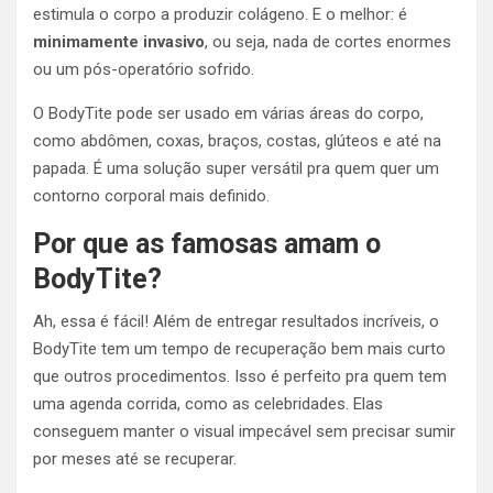
estimula o corpo a produzir colágeno. E o melhor: é
minimamente invasivo
, ou seja, nada de cortes enormes
ou um pós-operatório sofrido.
O BodyTite pode ser usado em várias áreas do corpo,
como abdômen, coxas, braços, costas, glúteos e até na
papada. É uma solução super versátil pra quem quer um
contorno corporal mais definido.
Por que as famosas amam o
BodyTite?
Ah, essa é fácil! Além de entregar resultados incríveis, o
BodyTite tem um tempo de recuperação bem mais curto
que outros procedimentos. Isso é perfeito pra quem tem
uma agenda corrida, como as celebridades. Elas
conseguem manter o visual impecável sem precisar sumir
por meses até se recuperar.