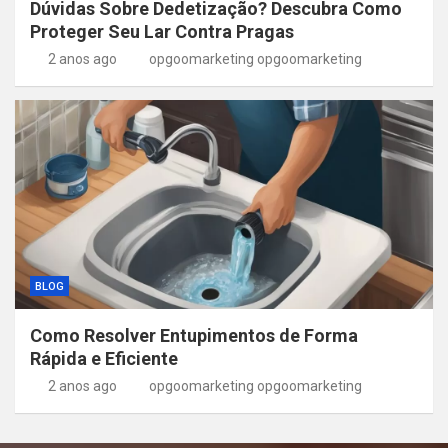
Dúvidas Sobre Dedetização? Descubra Como
Proteger Seu Lar Contra Pragas
2 anos ago
opgoomarketing opgoomarketing
BLOG
Como Resolver Entupimentos de Forma
Rápida e Eficiente
2 anos ago
opgoomarketing opgoomarketing