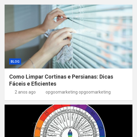
BLOG
Como Limpar Cortinas e Persianas: Dicas
Fáceis e Eficientes
2 anos ago
opgoomarketing opgoomarketing