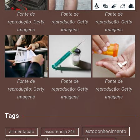
Fonte de
Fonte de
Fonte de
reprodução: Getty
reprodução: Getty
reprodução: Getty
imagens
imagens
imagens
Fonte de
Fonte de
Fonte de
reprodução: Getty
reprodução: Getty
reprodução: Getty
imagens
imagens
imagens
Tags
autoconhecimento
alimentação
assistência 24h