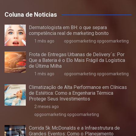
Coluna de Noticias
Dermatologista em BH: o que separa
competência real de marketing bonito
1 mês ago
opgoomarketing opgoomarketing
Frota de Entregas Urbanas de Delivery´s: Por
Que a Bateria é o Elo Mais Frágil da Logística
de Última Milha
1 mês ago
opgoomarketing opgoomarketing
Climatização de Alta Performance em Clínicas
de Estética: Como a Engenharia Térmica
Protege Seus Investimentos
2 meses ago
opgoomarketing opgoomarketing
Corrida 5k McDonalds e a Infraestrutura de
Grandes Eventos: Como o Planejamento