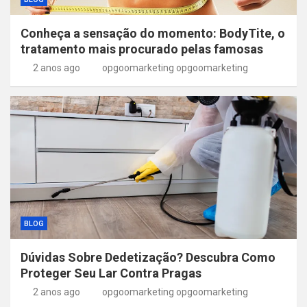
Conheça a sensação do momento: BodyTite, o
tratamento mais procurado pelas famosas
2 anos ago
opgoomarketing opgoomarketing
BLOG
Dúvidas Sobre Dedetização? Descubra Como
Proteger Seu Lar Contra Pragas
2 anos ago
opgoomarketing opgoomarketing