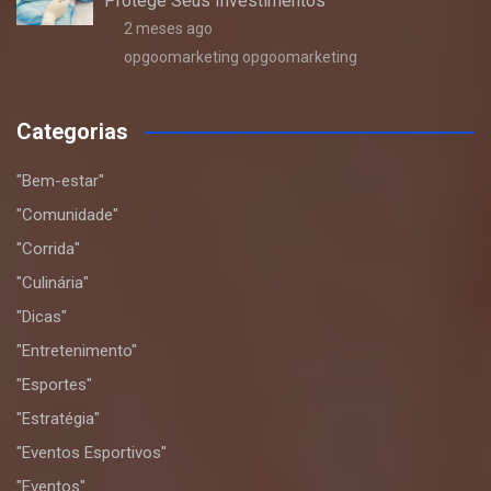
Protege Seus Investimentos
2 meses ago
opgoomarketing opgoomarketing
Categorias
"Bem-estar"
"Comunidade"
"Corrida"
"Culinária"
"Dicas"
"Entretenimento"
"Esportes"
"Estratégia"
"Eventos Esportivos"
"Eventos"