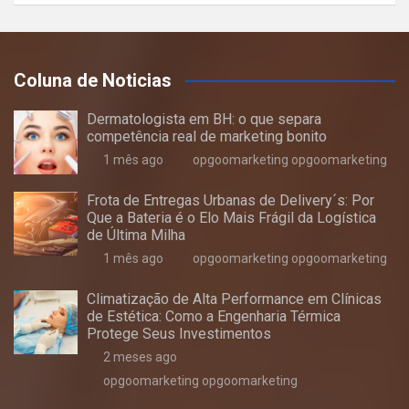
Coluna de Noticias
Dermatologista em BH: o que separa
competência real de marketing bonito
1 mês ago
opgoomarketing opgoomarketing
Frota de Entregas Urbanas de Delivery´s: Por
Que a Bateria é o Elo Mais Frágil da Logística
de Última Milha
1 mês ago
opgoomarketing opgoomarketing
Climatização de Alta Performance em Clínicas
de Estética: Como a Engenharia Térmica
Protege Seus Investimentos
2 meses ago
opgoomarketing opgoomarketing