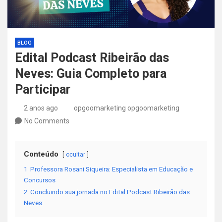
BLOG
Edital Podcast Ribeirão das
Neves: Guia Completo para
Participar
2 anos ago
opgoomarketing opgoomarketing
No Comments
Conteúdo
ocultar
1
Professora Rosani Siqueira: Especialista em Educação e
Concursos
2
Concluindo sua jornada no Edital Podcast Ribeirão das
Neves: