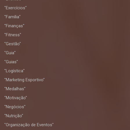
"Exercícios"
"Família"
"Finanças"
"Fitness"
"Gestão"
"Guia"
"Guias"
"Logística"
"Marketing Esportivo"
"Medalhas"
"Motivação"
"Negócios"
"Nutrição"
"Organização de Eventos"