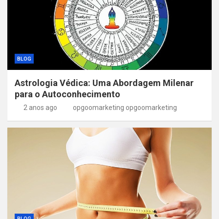
BLOG
Astrologia Védica: Uma Abordagem Milenar
para o Autoconhecimento
2 anos ago
opgoomarketing opgoomarketing
BLOG