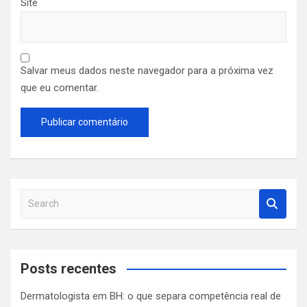
Site
Salvar meus dados neste navegador para a próxima vez
que eu comentar.
S
e
a
r
c
Posts recentes
h
Dermatologista em BH: o que separa competência real de