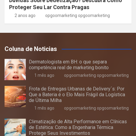
Dúvidas Sobre Dedetização? Descubra Como
Proteger Seu Lar Contra Pragas
2 anos ago
opgoomarketing opgoomarketing
Coluna de Noticias
Dermatologista em BH: o que separa
competência real de marketing bonito
1 mês ago
opgoomarketing opgoomarketing
Frota de Entregas Urbanas de Delivery´s: Por
Que a Bateria é o Elo Mais Frágil da Logística
de Última Milha
1 mês ago
opgoomarketing opgoomarketing
Climatização de Alta Performance em Clínicas
de Estética: Como a Engenharia Térmica
Protege Seus Investimentos