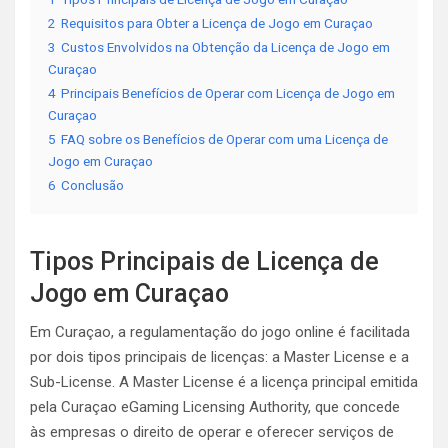
2
Requisitos para Obter a Licença de Jogo em Curaçao
3
Custos Envolvidos na Obtenção da Licença de Jogo em
Curaçao
4
Principais Benefícios de Operar com Licença de Jogo em
Curaçao
5
FAQ sobre os Benefícios de Operar com uma Licença de
Jogo em Curaçao
6
Conclusão
Tipos Principais de Licença de
Jogo em Curaçao
Em Curaçao, a regulamentação do jogo online é facilitada
por dois tipos principais de licenças: a Master License e a
Sub-License. A Master License é a licença principal emitida
pela Curaçao eGaming Licensing Authority, que concede
às empresas o direito de operar e oferecer serviços de