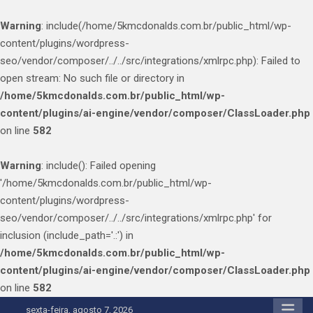
Warning
: include(/home/5kmcdonalds.com.br/public_html/wp-
content/plugins/wordpress-
seo/vendor/composer/../../src/integrations/xmlrpc.php): Failed to
open stream: No such file or directory in
/home/5kmcdonalds.com.br/public_html/wp-
content/plugins/ai-engine/vendor/composer/ClassLoader.php
on line
582
Warning
: include(): Failed opening
'/home/5kmcdonalds.com.br/public_html/wp-
content/plugins/wordpress-
seo/vendor/composer/../../src/integrations/xmlrpc.php' for
inclusion (include_path='.:') in
/home/5kmcdonalds.com.br/public_html/wp-
content/plugins/ai-engine/vendor/composer/ClassLoader.php
on line
582
Skip
sexta-feira, agosto 7, 2026