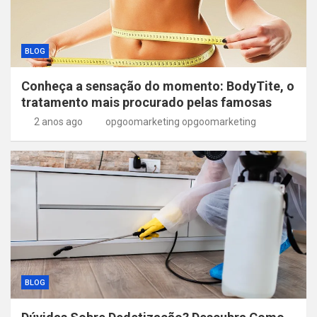
BLOG
Conheça a sensação do momento: BodyTite, o
tratamento mais procurado pelas famosas
2 anos ago
opgoomarketing opgoomarketing
BLOG