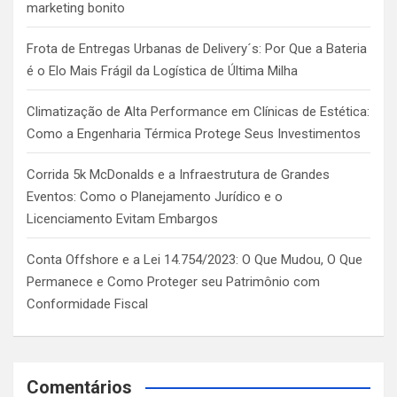
marketing bonito
Frota de Entregas Urbanas de Delivery´s: Por Que a Bateria
é o Elo Mais Frágil da Logística de Última Milha
Climatização de Alta Performance em Clínicas de Estética:
Como a Engenharia Térmica Protege Seus Investimentos
Corrida 5k McDonalds e a Infraestrutura de Grandes
Eventos: Como o Planejamento Jurídico e o
Licenciamento Evitam Embargos
Conta Offshore e a Lei 14.754/2023: O Que Mudou, O Que
Permanece e Como Proteger seu Patrimônio com
Conformidade Fiscal
Comentários