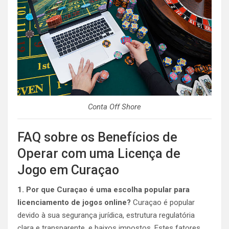
Conta Off Shore
FAQ sobre os Benefícios de
Operar com uma Licença de
Jogo em Curaçao
1. Por que Curaçao é uma escolha popular para
licenciamento de jogos online?
Curaçao é popular
devido à sua segurança jurídica, estrutura regulatória
clara e transparente, e baixos impostos. Estes fatores