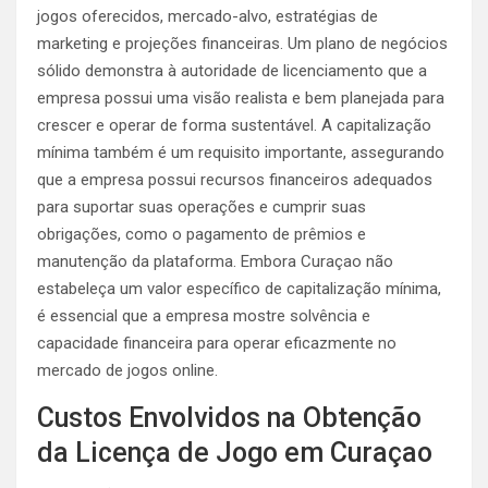
jogos oferecidos, mercado-alvo, estratégias de
marketing e projeções financeiras. Um plano de negócios
sólido demonstra à autoridade de licenciamento que a
empresa possui uma visão realista e bem planejada para
crescer e operar de forma sustentável. A capitalização
mínima também é um requisito importante, assegurando
que a empresa possui recursos financeiros adequados
para suportar suas operações e cumprir suas
obrigações, como o pagamento de prêmios e
manutenção da plataforma. Embora Curaçao não
estabeleça um valor específico de capitalização mínima,
é essencial que a empresa mostre solvência e
capacidade financeira para operar eficazmente no
mercado de jogos online.
Custos Envolvidos na Obtenção
da Licença de Jogo em Curaçao