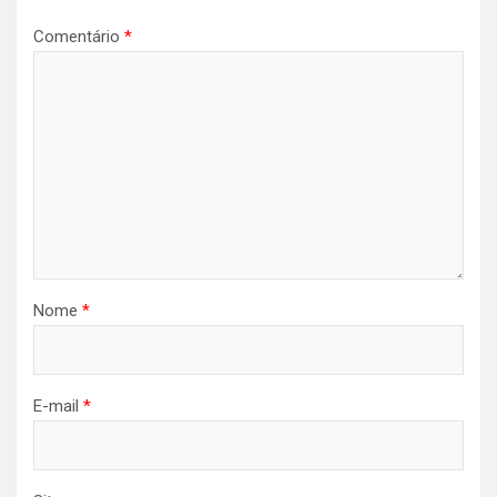
Comentário
*
Nome
*
E-mail
*