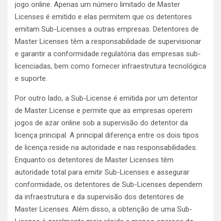
jogo online. Apenas um número limitado de Master
Licenses é emitido e elas permitem que os detentores
emitam Sub-Licenses a outras empresas. Detentores de
Master Licenses têm a responsabilidade de supervisionar
e garantir a conformidade regulatória das empresas sub-
licenciadas, bem como fornecer infraestrutura tecnológica
e suporte.
Por outro lado, a Sub-License é emitida por um detentor
de Master License e permite que as empresas operem
jogos de azar online sob a supervisão do detentor da
licença principal. A principal diferença entre os dois tipos
de licença reside na autoridade e nas responsabilidades.
Enquanto os detentores de Master Licenses têm
autoridade total para emitir Sub-Licenses e assegurar
conformidade, os detentores de Sub-Licenses dependem
da infraestrutura e da supervisão dos detentores de
Master Licenses. Além disso, a obtenção de uma Sub-