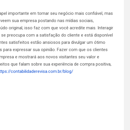
apel importante em tornar seu negócio mais confiável, mas
veem sua empresa postando nas mídias sociais,
o original, isso faz com que você acredite mais. Interagir
e preocupa com a satisfação do cliente e está disponível
ntes satisfeitos estão ansiosos para divulgar um ótimo
s para expressar sua opinião. Fazer com que os clientes
presa e mostrará aos novos visitantes seu valor e
feitos que falam sobre sua experiência de compra positiva,
ttps://contabilidaderevisa.com.br/blog/