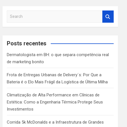
S
e
a
r
c
Posts recentes
h
Dermatologista em BH: o que separa competência real
de marketing bonito
Frota de Entregas Urbanas de Delivery´s: Por Que a
Bateria é o Elo Mais Frágil da Logística de Última Milha
Climatização de Alta Performance em Clínicas de
Estética: Como a Engenharia Térmica Protege Seus
Investimentos
Corrida 5k McDonalds e a Infraestrutura de Grandes