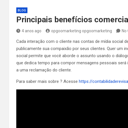
BLOG
Principais benefícios comerci
4 anos ago
opgoomarketing opgoomarketing
No
Cada interação com o cliente nas contas de mídia social
publicamente sua compaixão por seus clientes. Quer um in
social permite que você aborde o assunto usando o diálogo
que dedica tempo para compor mensagens pessoais será i
a uma reclamação do cliente.
Para saber mais sobre ? Acesse
https://contabilidaderevis