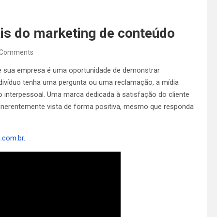
ais do marketing de conteúdo
 Comments
 de sua empresa é uma oportunidade de demonstrar
divíduo tenha uma pergunta ou uma reclamação, a mídia
 interpessoal. Uma marca dedicada à satisfação do cliente
nerentemente vista de forma positiva, mesmo que responda
a.com.br.