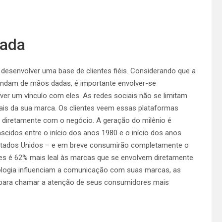
rada
desenvolver uma base de clientes fiéis. Considerando que a
 andam de mãos dadas, é importante envolver-se
r um vínculo com eles. As redes sociais não se limitam
is da sua marca. Os clientes veem essas plataformas
iretamente com o negócio. A geração do milênio é
ascidos entre o início dos anos 1980 e o início dos anos
 Estados Unidos – e em breve consumirão completamente o
tes é 62% mais leal às marcas que se envolvem diretamente
ologia influenciam a comunicação com suas marcas, as
 para chamar a atenção de seus consumidores mais