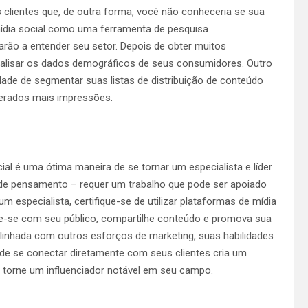
s clientes que, de outra forma, você não conheceria se sua
mídia social como uma ferramenta de pesquisa
rão a entender seu setor. Depois de obter muitos
nalisar os dados demográficos de seus consumidores. Outro
dade de segmentar suas listas de distribuição de conteúdo
gerados mais impressões.
al é uma ótima maneira de se tornar um especialista e líder
de pensamento – requer um trabalho que pode ser apoiado
 especialista, certifique-se de utilizar plataformas de mídia
cte-se com seu público, compartilhe conteúdo e promova sua
alinhada com outros esforços de marketing, suas habilidades
de se conectar diretamente com seus clientes cria um
e torne um influenciador notável em seu campo.