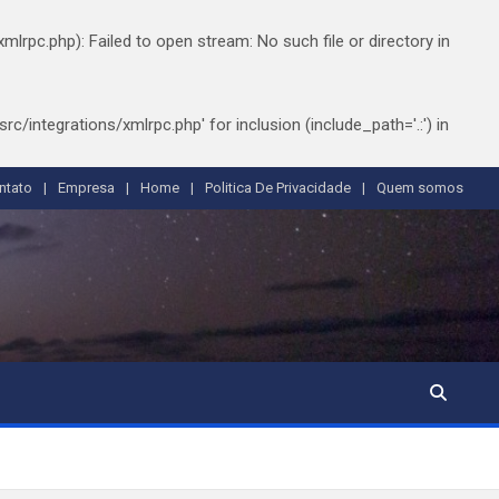
pc.php): Failed to open stream: No such file or directory in
integrations/xmlrpc.php' for inclusion (include_path='.:') in
ntato
Empresa
Home
Politica De Privacidade
Quem somos