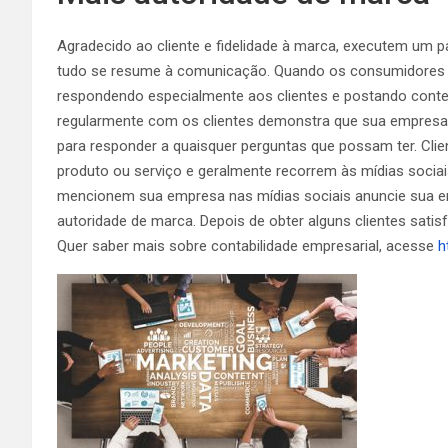
Agradecido ao cliente e fidelidade à marca, executem um p
tudo se resume à comunicação. Quando os consumidores 
respondendo especialmente aos clientes e postando conteúd
regularmente com os clientes demonstra que sua empresa s
para responder a quaisquer perguntas que possam ter. Clie
produto ou serviço e geralmente recorrem às mídias sociai
mencionem sua empresa nas mídias sociais anuncie sua em
autoridade de marca. Depois de obter alguns clientes satis
Quer saber mais sobre contabilidade empresarial, acesse
h