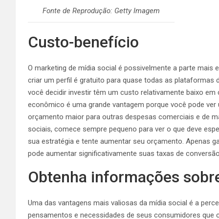
Fonte de Reprodução: Getty Imagem
Custo-benefício
O marketing de mídia social é possivelmente a parte mais 
criar um perfil é gratuito para quase todas as plataformas
você decidir investir têm um custo relativamente baixo em
econômico é uma grande vantagem porque você pode ver u
orçamento maior para outras despesas comerciais e de mar
sociais, comece sempre pequeno para ver o que deve espera
sua estratégia e tente aumentar seu orçamento. Apenas g
pode aumentar significativamente suas taxas de conversão e
Obtenha informações sobr
Uma das vantagens mais valiosas da mídia social é a per
pensamentos e necessidades de seus consumidores que co