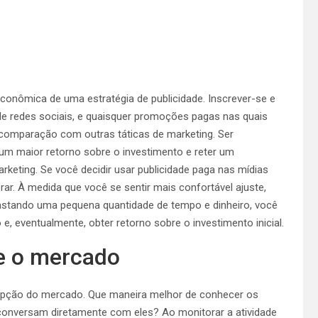
econômica de uma estratégia de publicidade. Inscrever-se e
 de redes sociais, e quaisquer promoções pagas nas quais
 comparação com outras táticas de marketing. Ser
m maior retorno sobre o investimento e reter um
keting. Se você decidir usar publicidade paga nas mídias
r. À medida que você se sentir mais confortável ajuste,
astando uma pequena quantidade de tempo e dinheiro, você
, eventualmente, obter retorno sobre o investimento inicial.
e o mercado
cepção do mercado. Que maneira melhor de conhecer os
nversam diretamente com eles? Ao monitorar a atividade