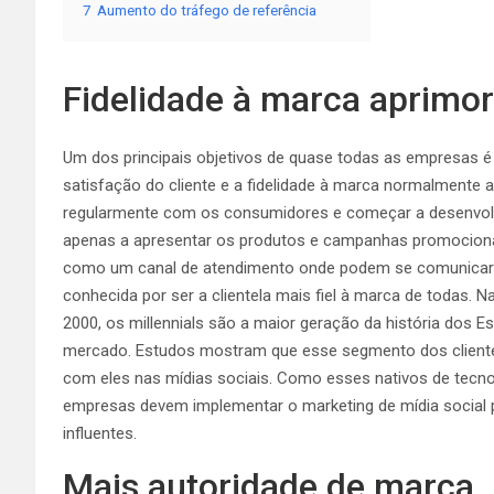
7
Aumento do tráfego de referência
Fidelidade à marca aprimo
Um dos principais objetivos de quase todas as empresas é 
satisfação do cliente e a fidelidade à marca normalmente
regularmente com os consumidores e começar a desenvolve
apenas a apresentar os produtos e campanhas promociona
como um canal de atendimento onde podem se comunicar d
conhecida por ser a clientela mais fiel à marca de todas. N
2000, os millennials são a maior geração da história dos
mercado. Estudos mostram que esse
segmento
dos clien
com eles nas mídias sociais. Como esses nativos de tecn
empresas devem implementar o marketing de mídia social
influentes.
Mais autoridade de marca