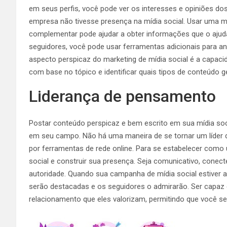
em seus perfis, você pode ver os interesses e opiniões do
empresa não tivesse presença na mídia social. Usar uma 
complementar pode ajudar a obter informações que o ajuda
seguidores, você pode usar ferramentas adicionais para a
aspecto perspicaz do marketing de mídia social é a capaci
com base no tópico e identificar quais tipos de conteúdo 
Liderança de pensamento
Postar conteúdo perspicaz e bem escrito em sua mídia soci
em seu campo. Não há uma maneira de se tornar um líder 
por ferramentas de rede online. Para se estabelecer como um
social e construir sua presença. Seja comunicativo, cone
autoridade. Quando sua campanha de mídia social estiver 
serão destacadas e os seguidores o admirarão. Ser capaz 
relacionamento que eles valorizam, permitindo que você s