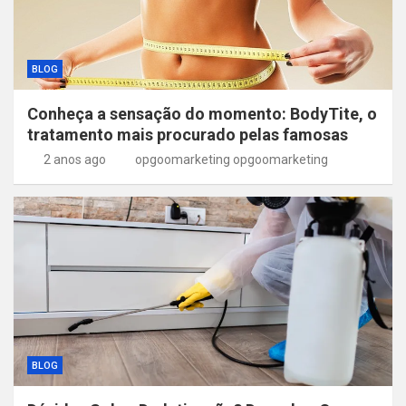
BLOG
Conheça a sensação do momento: BodyTite, o
tratamento mais procurado pelas famosas
2 anos ago
opgoomarketing opgoomarketing
BLOG