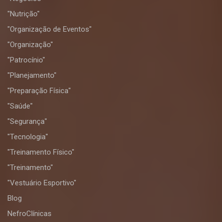
"Nutrição"
"Organização de Eventos"
"Organização"
"Patrocínio"
"Planejamento"
"Preparação Física"
"Saúde"
"Segurança"
"Tecnologia"
"Treinamento Físico"
"Treinamento"
"Vestuário Esportivo"
Blog
NefroClínicas