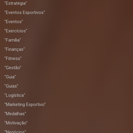
"Estratégia"
"Eventos Esportivos"
"Eventos"
"Exercícios"
"Família"
"Finanças"
"Fitness"
"Gestão"
"Guia"
"Guias"
"Logística"
"Marketing Esportivo"
"Medalhas"
"Motivação"
"Negócios"