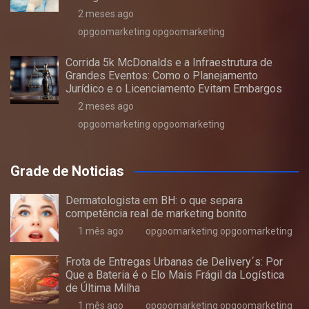
2 meses ago
opgoomarketing opgoomarketing
Corrida 5k McDonalds e a Infraestrutura de
Grandes Eventos: Como o Planejamento
Jurídico e o Licenciamento Evitam Embargos
2 meses ago
opgoomarketing opgoomarketing
Grade de Noticias
Dermatologista em BH: o que separa
competência real de marketing bonito
1 mês ago
opgoomarketing opgoomarketing
Frota de Entregas Urbanas de Delivery´s: Por
Que a Bateria é o Elo Mais Frágil da Logística
de Última Milha
1 mês ago
opgoomarketing opgoomarketing