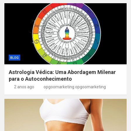
BLOG
Astrologia Védica: Uma Abordagem Milenar
para o Autoconhecimento
2 anos ago
opgoomarketing opgoomarketing