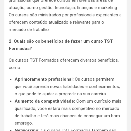
profissional que oferece cursos em diversas áreas de
atuação, como gestão, tecnologia, finanças e marketing.
Os cursos são ministrados por profissionais experientes e
oferecem conteúdo atualizado e relevante para o
mercado de trabalho.
2. Quais são os benefícios de fazer um curso TST
Formados?
Os cursos TST Formados oferecem diversos benefícios,
como:
Aprimoramento profissional:
Os cursos permitem
que você aprenda novas habilidades e conhecimentos,
o que pode te ajudar a progredir na sua carreira.
Aumento da competitividade:
Com um currículo mais
qualificado, você estará mais competitivo no mercado
de trabalho e terá mais chances de conseguir um bom
emprego.
Networking:
Os cursos TST Formados também são