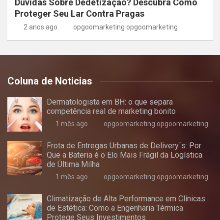
Dúvidas Sobre Dedetização? Descubra Como
Proteger Seu Lar Contra Pragas
2 anos ago
opgoomarketing opgoomarketing
Coluna de Noticias
Dermatologista em BH: o que separa
competência real de marketing bonito
1 mês ago
opgoomarketing opgoomarketing
Frota de Entregas Urbanas de Delivery´s: Por
Que a Bateria é o Elo Mais Frágil da Logística
de Última Milha
1 mês ago
opgoomarketing opgoomarketing
Climatização de Alta Performance em Clínicas
de Estética: Como a Engenharia Térmica
Protege Seus Investimentos